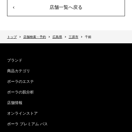
店舗一覧へ戻る
トップ
店舗検索・予約
広島県
三原市
千姫
ブランド
商品カテゴリ
ポーラのエステ
ポーラの肌分析
店舗情報
オンラインストア
ポーラ プレミアム パス