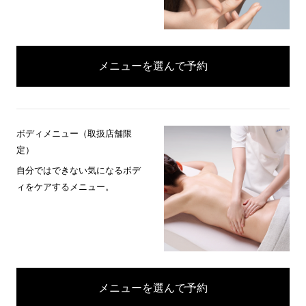
メニューを選んで予約
ボディメニュー（取扱店舗限
定）
自分ではできない気になるボデ
ィをケアするメニュー。
メニューを選んで予約