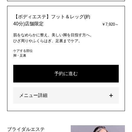
【ボディエステ】フット＆レッグ(約
40分)店舗限定
￥7,920～
肌をなめらかに整え、美しい脚を目指す方へ。
ひざ周りやふくらはぎ、足裏までケア。
ケアする部位
脚・足裏
予約に進む
メニュー詳細
ブライダルエステ