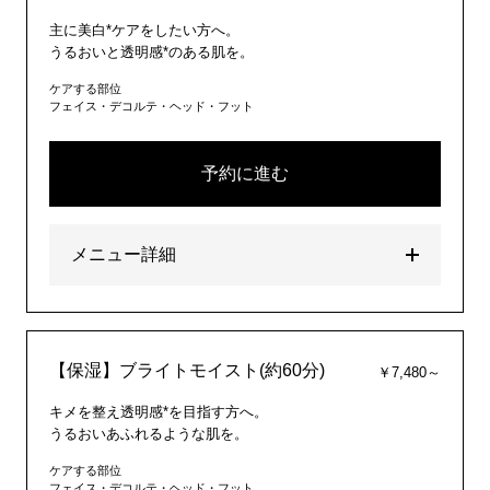
主に美白*ケアをしたい方へ。
うるおいと透明感*のある肌を。
ケアする部位
フェイス・デコルテ・ヘッド・フット
予約に進む
メニュー詳細
【保湿】ブライトモイスト(約60分)
￥7,480～
キメを整え透明感*を目指す方へ。
うるおいあふれるような肌を。
ケアする部位
フェイス・デコルテ・ヘッド・フット