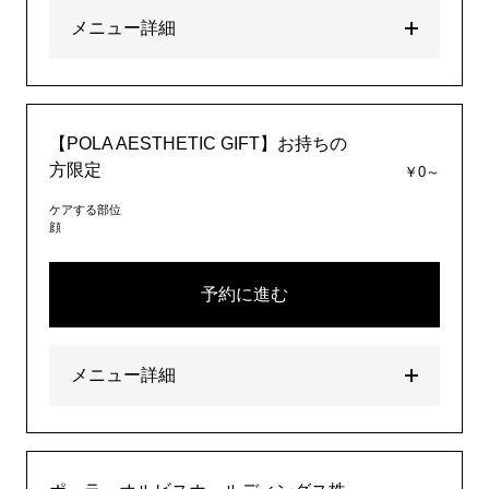
メニュー詳細
【POLA AESTHETIC GIFT】お持ちの
方限定
￥0～
ケアする部位
顔
予約に進む
メニュー詳細