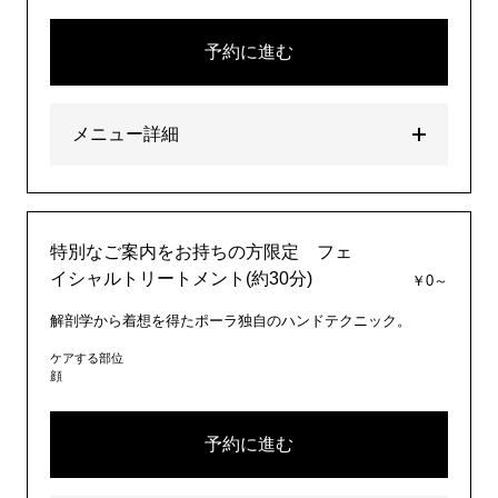
予約に進む
メニュー詳細
特別なご案内をお持ちの方限定 フェ
イシャルトリートメント(約30分)
￥0～
解剖学から着想を得たポーラ独自のハンドテクニック。
ケアする部位
顔
予約に進む