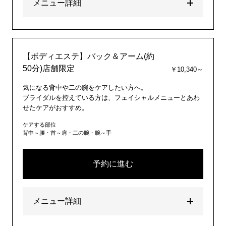
メニュー詳細
【ボディエステ】バック＆アーム(約
50分)店舗限定
￥10,340～
気になる背中や二の腕をケアしたい方へ。
ブライダルを控えている方は、フェイシャルメニューとあわ
せたケアがおすすめ。
ケアする部位
背中～腰・首～肩・二の腕・腕～手
予約に進む
メニュー詳細