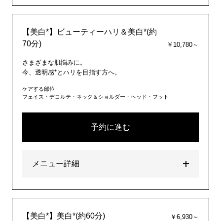
【美白*】ビューティーハリ＆美白*(約
70分)
￥10,780～
さまざまな肌悩みに。
今、透明感*とハリを目指す方へ。
ケアする部位
フェイス・デコルテ・ネック＆ショルダー・ヘッド・フット
予約に進む
メニュー詳細
【美白*】美白*(約60分)
￥6,930～