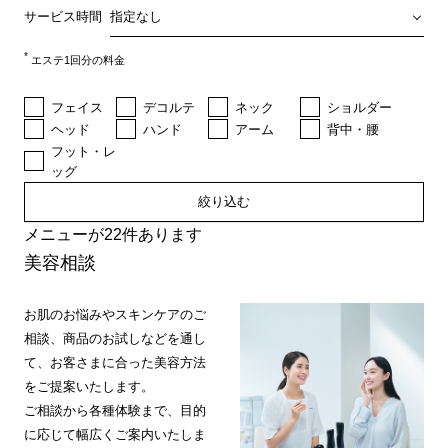
サービス時間
*
エステ1回分の料金
フェイス
デコルテ
ネック
ショルダー
ヘッド
ハンド
アーム
背中・腰
フット・レ
ッグ
絞り込む
メニューが22件あります
美容相談
お肌のお悩みやスキンケアのご
相談、商品のお試しなどを通し
て、お客さまに合った美容方法
をご提案いたします。
ご相談から各種体験まで、目的
に応じて幅広くご案内いたしま