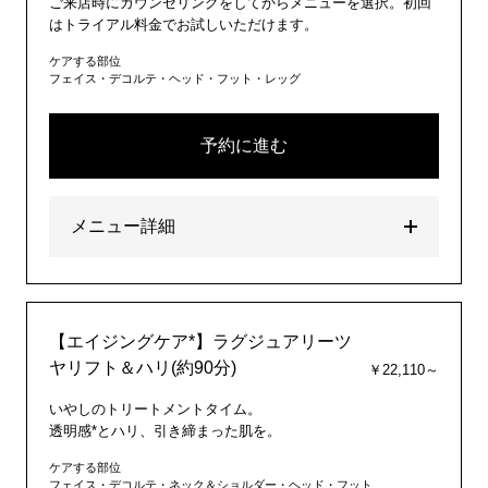
ご来店時にカウンセリングをしてからメニューを選択。初回
はトライアル料金でお試しいただけます。
ケアする部位
フェイス・デコルテ・ヘッド・フット・レッグ
予約に進む
メニュー詳細
【エイジングケア*】ラグジュアリーツ
ヤリフト＆ハリ(約90分)
￥22,110～
いやしのトリートメントタイム。
透明感*とハリ、引き締まった肌を。
ケアする部位
フェイス・デコルテ・ネック＆ショルダー・ヘッド・フット