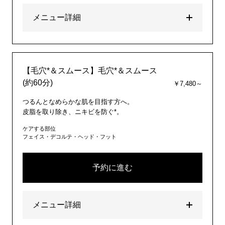
メニュー詳細
【毛穴*＆スムース】毛穴*＆スムース
(約60分)
￥7,480～
つるんとなめらかな肌を目指す方へ。
皮脂を取り除き、ニキビを防ぐ*。
ケアする部位
フェイス・デコルテ・ヘッド・フット
予約に進む
メニュー詳細