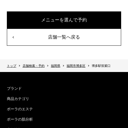
メニューを選んで予約
店舗一覧へ戻る
トップ
店舗検索・予約
福岡県
福岡市博多区
博多駅筑紫口
ブランド
商品カテゴリ
ポーラのエステ
ポーラの肌分析