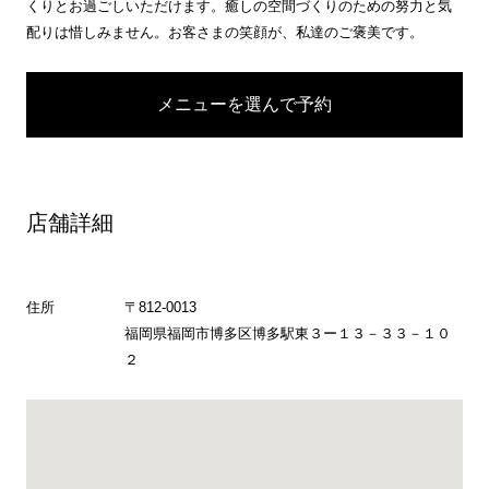
くりとお過ごしいただけます。癒しの空間づくりのための努力と気
配りは惜しみません。お客さまの笑顔が、私達のご褒美です。
メニューを選んで予約
店舗詳細
住所
〒812-0013
福岡県福岡市博多区博多駅東３ー１３－３３－１０
２