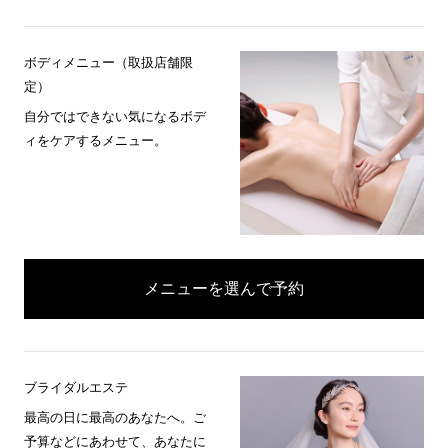
ボディメニュー（取扱店舗限
定）
自分ではできない気になるボデ
ィをケアするメニュー。
メニューを選んで予約
ブライダルエステ
最高の日に最高のあなたへ。ご
予算などにあわせて、あなたに