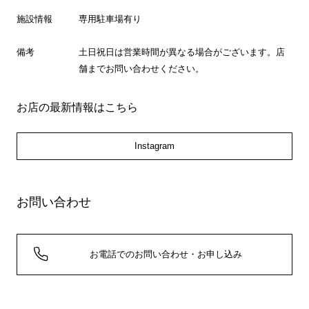
施設情報
専用駐車場有り
備考
土日祝日は営業時間が異なる場合がございます。店
舗までお問い合わせください。
お店の最新情報はこちら
Instagram
お問い合わせ
お電話でのお問い合わせ・お申し込み