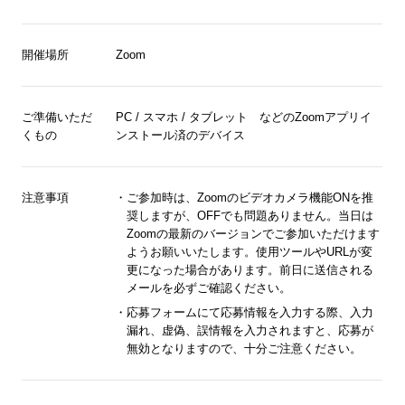
開催場所
Zoom
ご準備いただ
PC / スマホ / タブレット などのZoomアプリイ
くもの
ンストール済のデバイス
注意事項
ご参加時は、Zoomのビデオカメラ機能ONを推
奨しますが、OFFでも問題ありません。当日は
Zoomの最新のバージョンでご参加いただけます
ようお願いいたします。使用ツールやURLが変
更になった場合があります。前日に送信される
メールを必ずご確認ください。
応募フォームにて応募情報を入力する際、入力
漏れ、虚偽、誤情報を入力されますと、応募が
無効となりますので、十分ご注意ください。