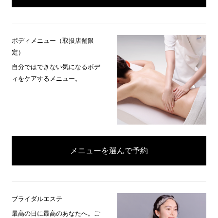
ボディメニュー（取扱店舗限
定）
自分ではできない気になるボデ
ィをケアするメニュー。
メニューを選んで予約
ブライダルエステ
最高の日に最高のあなたへ。ご