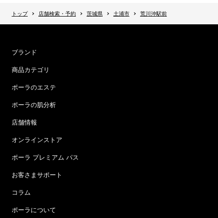
トップ
店舗検索・予約
茨城県
土浦市
荒川沖駅前
ブランド
商品カテゴリ
ポーラのエステ
ポーラの肌分析
店舗情報
オンラインストア
ポーラ プレミアム パス
お客さまサポート
コラム
ポーラについて