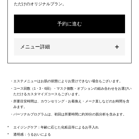
ただけのオリジナルプラン。
予約に進む
メニュー詳細
エステメニューはお肌の状態によりお受けできない場合もございます。
コース回数（1・3・6回）・マスク個数・オプションの組み合わせをお選びい
ただけるカスタマイズコースもございます。
所要目安時間は、カウンセリング・お着換え・メーク直しなどのお時間を含
みます。
パーソナルプログラムは、初回は所要時間に約30分の肌分析を含みます。
エイジングケア：年齢に応じた化粧品等によるお手入れ
透明感：うるおいによる