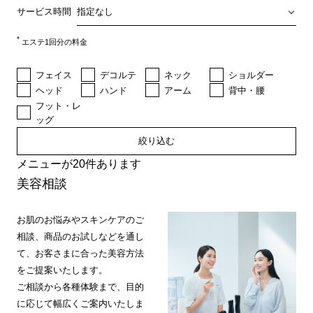
サービス時間
*
エステ1回分の料金
フェイス
デコルテ
ネック
ショルダー
ヘッド
ハンド
アーム
背中・腰
フット・レ
ッグ
絞り込む
メニューが20件あります
美容相談
お肌のお悩みやスキンケアのご
相談、商品のお試しなどを通し
て、お客さまに合った美容方法
をご提案いたします。
ご相談から各種体験まで、目的
に応じて幅広くご案内いたしま