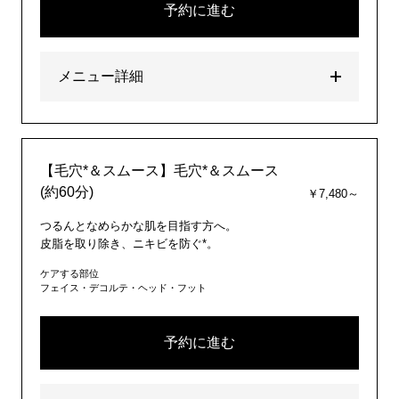
予約に進む
メニュー詳細
【毛穴*＆スムース】毛穴*＆スムース
(約60分)
￥7,480～
つるんとなめらかな肌を目指す方へ。
皮脂を取り除き、ニキビを防ぐ*。
ケアする部位
フェイス・デコルテ・ヘッド・フット
予約に進む