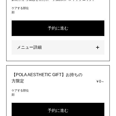
ケアする部位
顔
予約に進む
メニュー詳細
【POLA AESTHETIC GIFT】お持ちの
方限定
￥0～
ケアする部位
顔
予約に進む