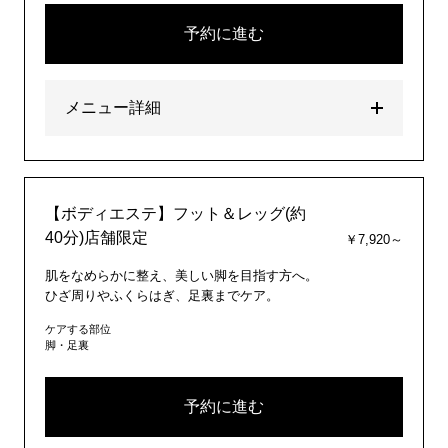
予約に進む
メニュー詳細
【ボディエステ】フット＆レッグ(約
40分)店舗限定
￥7,920～
肌をなめらかに整え、美しい脚を目指す方へ。
ひざ周りやふくらはぎ、足裏までケア。
ケアする部位
脚・足裏
予約に進む