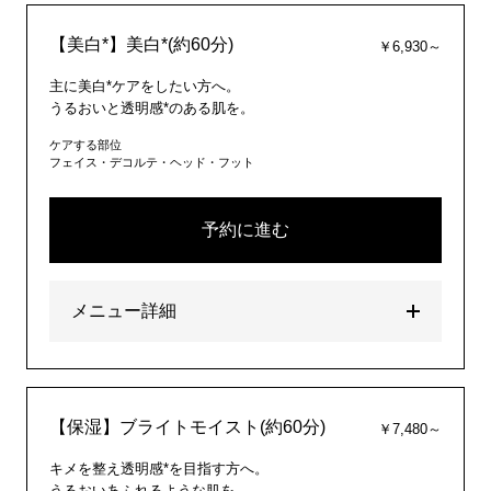
【美白*】美白*(約60分)
￥6,930～
主に美白*ケアをしたい方へ。
うるおいと透明感*のある肌を。
ケアする部位
フェイス・デコルテ・ヘッド・フット
予約に進む
メニュー詳細
【保湿】ブライトモイスト(約60分)
￥7,480～
キメを整え透明感*を目指す方へ。
うるおいあふれるような肌を。