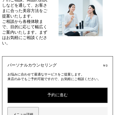
しなどを通して、お客さ
まに合った美容方法をご
提案いたします。
ご相談から各種体験ま
で、目的に応じて幅広く
ご案内いたします。まず
はお気軽にご相談くださ
い。
パーソナルカウンセリング
￥0
お悩みに合わせて最適なサービスをご提案します。
来店のみでもご予約可能ですので、お気軽にご相談ください。
予約に進む
メニュー詳細