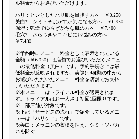
ル料金からお選びいただけます。
ハリ：ピンとしたハリ肌を目指す方へ ￥8,250
美白*：シミ・そばかすが気になる方へ ￥6,930
保湿：乾燥でゆらぎがちな肌の方へ ￥7,480
毛穴*：ざらつきやニキビにお悩みの方へ
￥7,480
※予約時にメニュー料金として表示されている
金額（￥6,930）は店舗でお選びいただくメニュ
ーの最低料金（美白）です。予約手続き上は最
低料金が反映されますが、実際は4種類の中から
お選びいただいたメニュー料金を店舗でお支払
いいただきます。
※本メニューはトライアル料金が適用されま
す。トライアルはお一人さま初回1回限りです。
※一部店舗が対象です。
※下記「サービスの流れ」で紹介しているメニ
ューは「ハリケア」です。
※美白：メラニンの蓄積を抑え、シミ・ソバカ
スを防ぐ