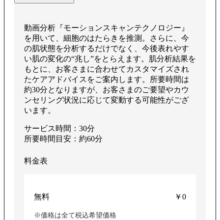
生
動画分析『モーションスキャンテクノロジー』
を用いて、細胞のはたらきを推測。さらに、今
す
の肌状態を分析するだけでなく、今後表れやす
い肌の変化の“兆し”をとらえます。肌分析結果を
もとに、お客さまに合わせてカスタマイズされ
たケアアドバイスをご案内します。所要時間は
約30分となりますが、お客さまのご要望やカウ
る
ンセリング状況に応じて変動する可能性がござ
います。
サービス時間：30分
所要時間目安：約60分
料金表
無料
￥0
※価格は全て税込希望価格