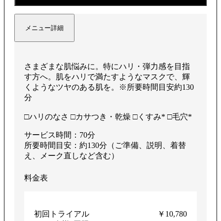
メニュー詳細
さまざまな肌悩みに。特にハリ・弾力感を目指
す方へ。肌をハリで満たすようなマスクで、輝
くようなツヤのある肌を。※所要時間目安約130
分
□ハリのなさ □カサつき・乾燥 □くすみ* □毛穴*
サービス時間：70分
所要時間目安：約130分（ご準備、説明、着替
え、メーク直しなど含む）
料金表
初回トライアル
￥10,780