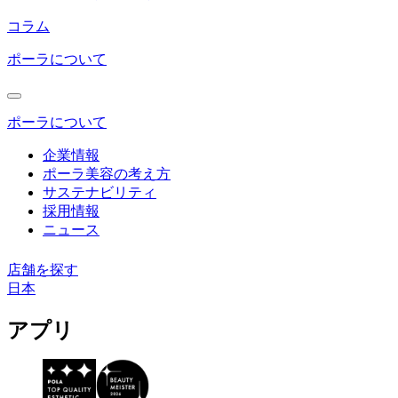
コラム
ポーラについて
ポーラについて
企業情報
ポーラ美容の考え方
サステナビリティ
採用情報
ニュース
店舗を探す
日本
コ
アプリ
ン
テ
ン