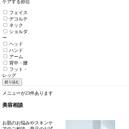
ケアする部位
フェイス
デコルテ
ネック
ショルダ
ー
ヘッド
ハンド
アーム
背中・腰
フット・
レッグ
絞り込む
メニューが23件あります
美容相談
お肌のお悩みやスキンケ
アのご相談、商品のお試