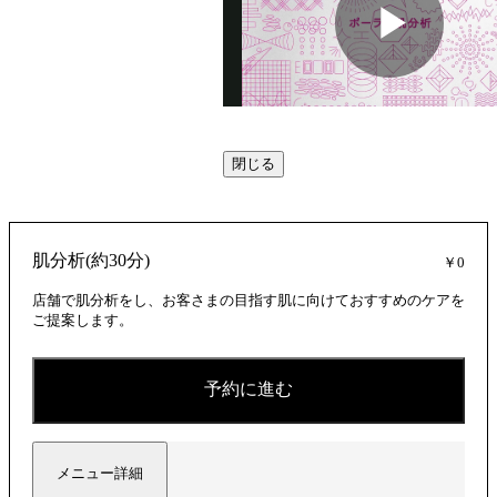
動
閉じる
画
肌分析(約30分)
￥0
を
店舗で肌分析をし、お客さまの目指す肌に向けておすすめのケアを
ご提案します。
再
予約に進む
メニュー詳細