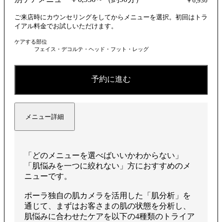
を
￥6,930
ご来店時にカウンセリングをしてからメニューを選択。初回はトラ
イアル料金でお試しいただけます。
ケアする部位
再
フェイス・デコルテ・ヘッド・フット・レッグ
予約に進む
生
メニュー詳細
す
「どのメニューを選べばいいかわからない」
「肌悩みを一つに絞れない」方におすすめのメ
ニューです。
る
ポーラ独自の肌カメラを活用した「肌分析」を
通じて、まずはお客さまの肌の状態を分析し、
肌悩みに合わせたケアを以下の4種類のトライア