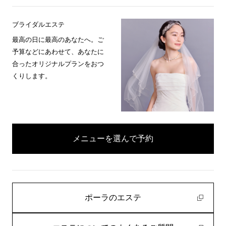
ブライダルエステ
最高の日に最高のあなたへ。ご
予算などにあわせて、あなたに
合ったオリジナルプランをおつ
くりします。
メニューを選んで予約
ポーラのエステ