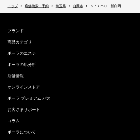
トップ
店舗検索・予約
埼玉県
白岡市
ｐｒｉｍＯ 新白岡
ブランド
商品カテゴリ
ポーラのエステ
ポーラの肌分析
店舗情報
オンラインストア
ポーラ プレミアム パス
お客さまサポート
コラム
ポーラについて