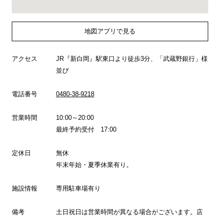
地図アプリで見る
アクセス
JR『新白岡』駅東口より徒歩3分、「武蔵野銀行」様
並び
電話番号
0480-38-9218
営業時間
10:00～20:00
最終予約受付 17:00
定休日
無休
年末年始・夏季休業有り。
施設情報
専用駐車場有り
備考
土日祝日は営業時間が異なる場合がございます。店