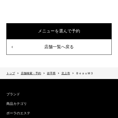
メニューを選んで予約
店舗一覧へ戻る
トップ
店舗検索・予約
岩手県
北上市
ＢｅａｕＭ３
ブランド
商品カテゴリ
ポーラのエステ