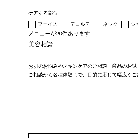
へ
ケアする部位
フェイス
デコルテ
ネック
シ
メニューが20件あります
美容相談
お肌のお悩みやスキンケアのご相談、商品のお試
ご相談から各種体験まで、目的に応じて幅広くご