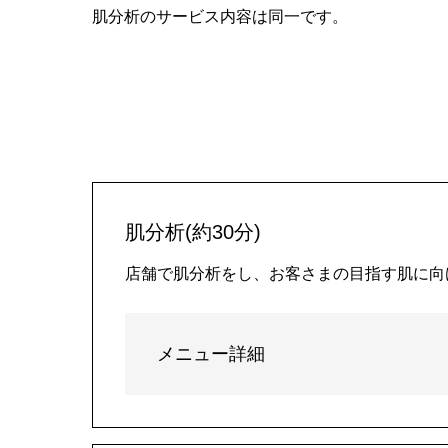
肌分析のサービス内容は同一です。
肌分析(約30分)
店舗で肌分析をし、お客さまの目指す肌に向
メニュー詳細