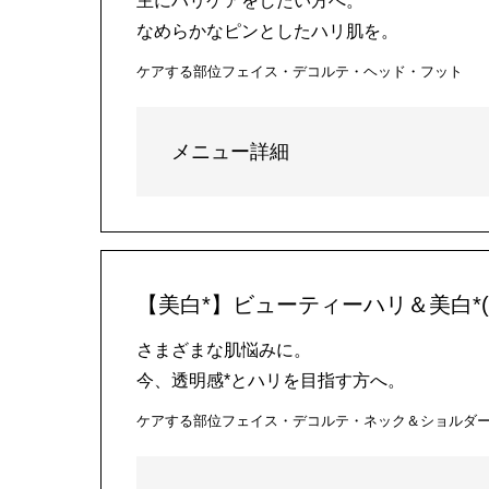
主にハリケアをしたい方へ。
なめらかなピンとしたハリ肌を。
ケアする部位
フェイス・デコルテ・ヘッド・フット
メニュー詳細
【美白*】ビューティーハリ＆美白*(
さまざまな肌悩みに。
今、透明感*とハリを目指す方へ。
ケアする部位
フェイス・デコルテ・ネック＆ショルダ