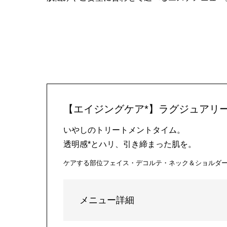
【エイジングケア*】ラグジュアリー
いやしのトリートメントタイム。
透明感*とハリ、引き締まった肌を。
ケアする部位
フェイス・デコルテ・ネック＆ショルダ
メニュー詳細