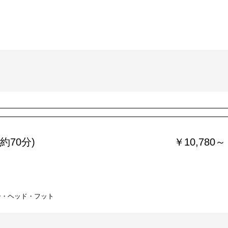
約70分)
￥10,780～
ー・ヘッド・フット