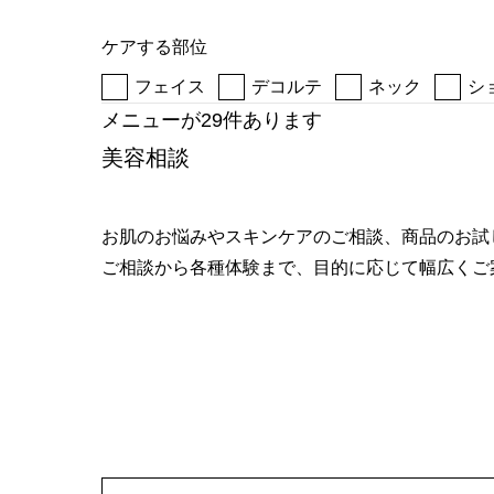
へ
ケアする部位
フェイス
デコルテ
ネック
シ
メニューが29件あります
美容相談
お肌のお悩みやスキンケアのご相談、商品のお試
ご相談から各種体験まで、目的に応じて幅広くご