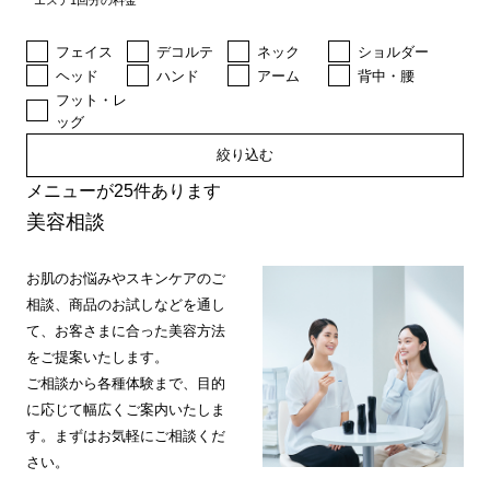
エステ1回分の料金
フェイス
デコルテ
ネック
ショルダー
ヘッド
ハンド
アーム
背中・腰
フット・レ
ッグ
絞り込む
メニューが25件あります
美容相談
お肌のお悩みやスキンケアのご
相談、商品のお試しなどを通し
て、お客さまに合った美容方法
をご提案いたします。
ご相談から各種体験まで、目的
に応じて幅広くご案内いたしま
す。まずはお気軽にご相談くだ
さい。