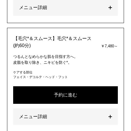
メニュー詳細
【毛穴*＆スムース】毛穴*＆スムース
(約60分)
￥7,480～
つるんとなめらかな肌を目指す方へ。
皮脂を取り除き、ニキビを防ぐ*。
ケアする部位
フェイス・デコルテ・ヘッド・フット
予約に進む
メニュー詳細