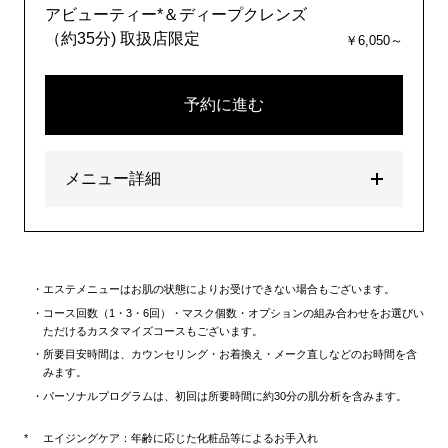
アビューティー*＆ディープクレンズ
（約35分) 取扱店限定
￥6,050～
予約に進む
メニュー詳細
エステメニューはお肌の状態によりお受けできない場合もございます。
コース回数（1・3・6回）・マスク個数・オプションの組み合わせをお選びい
ただけるカスタマイズコースもございます。
所要目安時間は、カウンセリング・お着換え・メーク直しなどのお時間を含
みます。
パーソナルプログラムは、初回は所要時間に約30分の肌分析を含みます。
エイジングケア：年齢に応じた化粧品等によるお手入れ