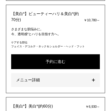
【美白*】ビューティーハリ＆美白*(約
70分)
￥10,780～
さまざまな肌悩みに。
今、透明感*とハリを目指す方へ。
ケアする部位
フェイス・デコルテ・ネック＆ショルダー・ヘッド・フット
予約に進む
メニュー詳細
【美白*】美白*(約60分)
￥6,930～