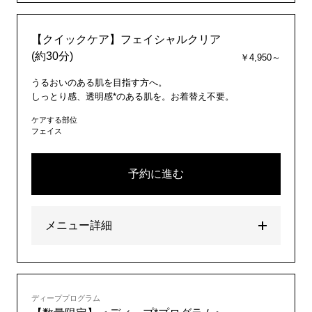
【クイックケア】フェイシャルクリア
(約30分)
￥4,950～
うるおいのある肌を目指す方へ。
しっとり感、透明感*のある肌を。お着替え不要。
ケアする部位
フェイス
予約に進む
メニュー詳細
ディーププログラム