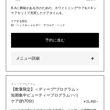
B.Aに興味がある方のための、ホワイトニング*ケア&スキン
ケアセットで充実したケアタイムを。
ケアする部位
顔・ヘッド＆ショルダー・デコルテ・ヘッド
予約に進む
メニュー詳細
ディーププログラム
【数量限定】＜ディープ*プログラム＞
短期集中ビューティープログラム ハリ
ケア(約70分)
￥21,450～