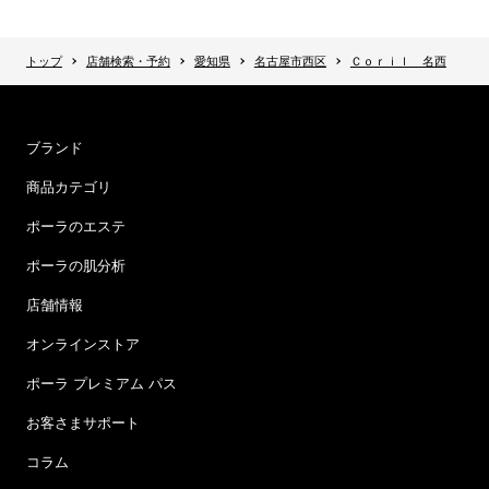
トップ
店舗検索・予約
愛知県
名古屋市西区
Ｃｏｒｉｌ 名西
ブランド
商品カテゴリ
ポーラのエステ
ポーラの肌分析
店舗情報
オンラインストア
ポーラ プレミアム パス
お客さまサポート
コラム