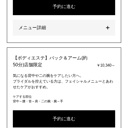
予約に進む
メニュー詳細
【ボディエステ】バック＆アーム(約
50分)店舗限定
￥10,340～
気になる背中や二の腕をケアしたい方へ。
ブライダルを控えている方は、フェイシャルメニューとあわ
せたケアがおすすめ。
ケアする部位
背中～腰・首～肩・二の腕・腕～手
予約に進む