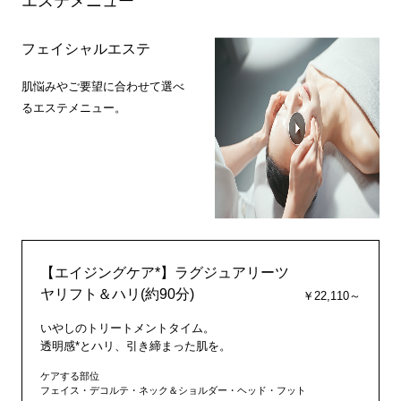
エステメニュー
フェイシャルエステ
肌悩みやご要望に合わせて選べ
るエステメニュー。
【エイジングケア*】ラグジュアリーツ
ヤリフト＆ハリ(約90分)
￥22,110～
いやしのトリートメントタイム。
透明感*とハリ、引き締まった肌を。
ケアする部位
フェイス・デコルテ・ネック＆ショルダー・ヘッド・フット