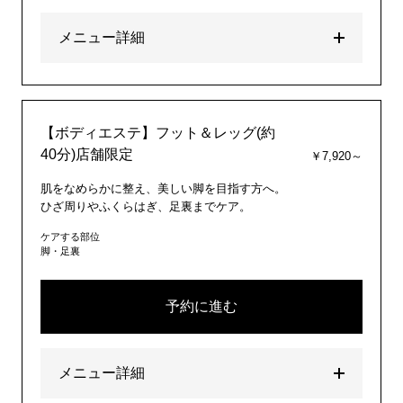
メニュー詳細
【ボディエステ】フット＆レッグ(約
40分)店舗限定
￥7,920～
肌をなめらかに整え、美しい脚を目指す方へ。
ひざ周りやふくらはぎ、足裏までケア。
ケアする部位
脚・足裏
予約に進む
メニュー詳細