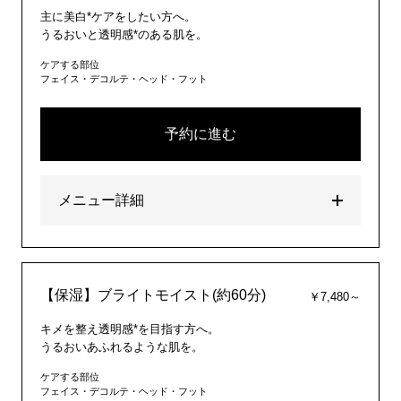
主に美白*ケアをしたい方へ。
うるおいと透明感*のある肌を。
ケアする部位
フェイス・デコルテ・ヘッド・フット
予約に進む
メニュー詳細
【保湿】ブライトモイスト(約60分)
￥7,480～
キメを整え透明感*を目指す方へ。
うるおいあふれるような肌を。
ケアする部位
フェイス・デコルテ・ヘッド・フット