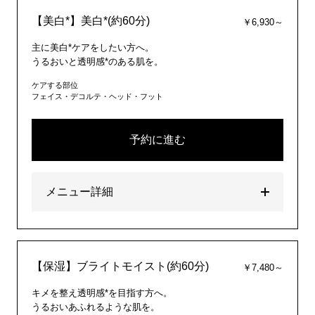
【美白*】美白*(約60分)
￥6,930～
主に美白*ケアをしたい方へ。
うるおいと透明感*のある肌を。
ケアする部位
フェイス・デコルテ・ヘッド・フット
予約に進む
メニュー詳細
【保湿】ブライトモイスト(約60分)
￥7,480～
キメを整え透明感*を目指す方へ。
うるおいあふれるような肌を。