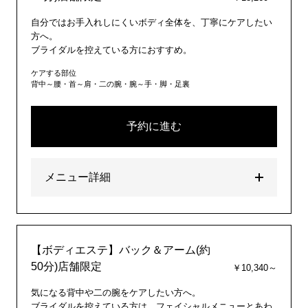
自分ではお手入れしにくいボディ全体を、丁寧にケアしたい
方へ。
ブライダルを控えている方におすすめ。
ケアする部位
背中～腰・首～肩・二の腕・腕～手・脚・足裏
予約に進む
メニュー詳細
【ボディエステ】バック＆アーム(約
50分)店舗限定
￥10,340～
気になる背中や二の腕をケアしたい方へ。
ブライダルを控えている方は、フェイシャルメニューとあわ