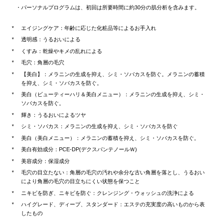
パーソナルプログラムは、初回は所要時間に約30分の肌分析を含みます。
エイジングケア：年齢に応じた化粧品等によるお手入れ
透明感：うるおいによる
くすみ：乾燥やキメの乱れによる
毛穴：角層の毛穴
【美白】：メラニンの生成を抑え、シミ・ソバカスを防ぐ。メラニンの蓄積
を抑え、シミ・ソバカスを防ぐ。
美白（ビューティーハリ＆美白メニュー）：メラニンの生成を抑え、シミ・
ソバカスを防ぐ。
輝き：うるおいによるツヤ
シミ・ソバカス：メラニンの生成を抑え、シミ・ソバカスを防ぐ
美白（美白メニュー）：メラニンの蓄積を抑え、シミ・ソバカスを防ぐ。
美白有効成分：PCE-DP(デクスパンテノールＷ)
美容成分：保湿成分
毛穴の目立たない：角層の毛穴の汚れや余分な古い角層を落とし、うるおい
により角層の毛穴の目立ちにくい状態を保つこと
ニキビを防ぎ、ニキビを防ぐ：クレンジング・ウォッシュの洗浄による
ハイグレード、ディープ、スタンダード：エステの充実度の高いものから表
したもの