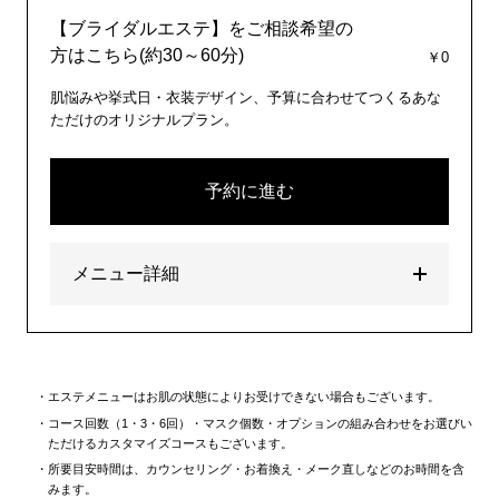
【ブライダルエステ】をご相談希望の
方はこちら(約30～60分)
￥0
肌悩みや挙式日・衣装デザイン、予算に合わせてつくるあな
ただけのオリジナルプラン。
予約に進む
メニュー詳細
エステメニューはお肌の状態によりお受けできない場合もございます。
コース回数（1・3・6回）・マスク個数・オプションの組み合わせをお選びい
ただけるカスタマイズコースもございます。
所要目安時間は、カウンセリング・お着換え・メーク直しなどのお時間を含
みます。