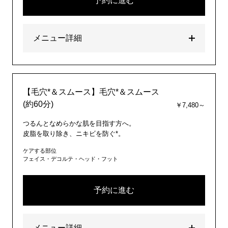
予約に進む
メニュー詳細
【毛穴*＆スムース】毛穴*＆スムース
(約60分)
￥7,480～
つるんとなめらかな肌を目指す方へ。
皮脂を取り除き、ニキビを防ぐ*。
ケアする部位
フェイス・デコルテ・ヘッド・フット
予約に進む
メニュー詳細