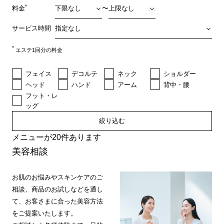
*
料金
〜
サービス時間
*
エステ1回分の料金
フェイス
デコルテ
ネック
ショルダー
ヘッド
ハンド
アーム
背中・腰
フット・レ
ッグ
絞り込む
メニューが20件あります
美容相談
お肌のお悩みやスキンケアのご
相談、商品のお試しなどを通し
て、お客さまに合った美容方法
をご提案いたします。