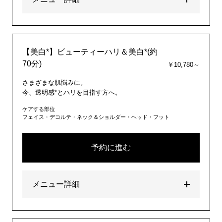
【美白*】ビューティーハリ＆美白*(約
70分)
￥10,780～
さまざまな肌悩みに。
今、透明感*とハリを目指す方へ。
ケアする部位
フェイス・デコルテ・ネック＆ショルダー・ヘッド・フット
予約に進む
メニュー詳細