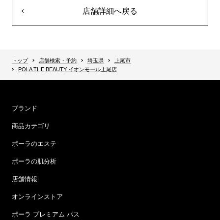
店舗詳細へ戻る
トップ
店舗検索・予約
埼玉県
上尾市
POLA THE BEAUTY イオンモール上尾店
ブランド
商品カテゴリ
ポーラのエステ
ポーラの肌分析
店舗情報
オンラインストア
ポーラ プレミアム パス