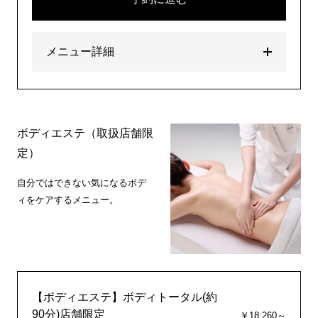
メニュー詳細
ボディエステ（取扱店舗限
定）
自分ではできない気になるボデ
ィをケアするメニュー。
【ボディエステ】ボディトータル(約
90分)店舗限定
￥18,260～