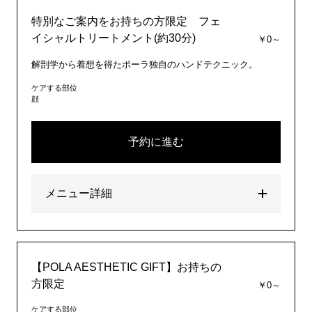
特別なご案内をお持ちの方限定 フェ
イシャルトリートメント(約30分)
￥0～
解剖学から着想を得たポーラ独自のハンドテクニック。
ケアする部位
顔
予約に進む
メニュー詳細
【POLA AESTHETIC GIFT】お持ちの
方限定
￥0～
ケアする部位