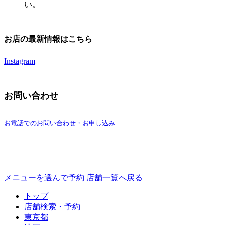
い。
お店の最新情報はこちら
Instagram
お問い合わせ
お電話でのお問い合わせ・お申し込み
メニューを選んで予約
店舗一覧へ戻る
トップ
店舗検索・予約
東京都