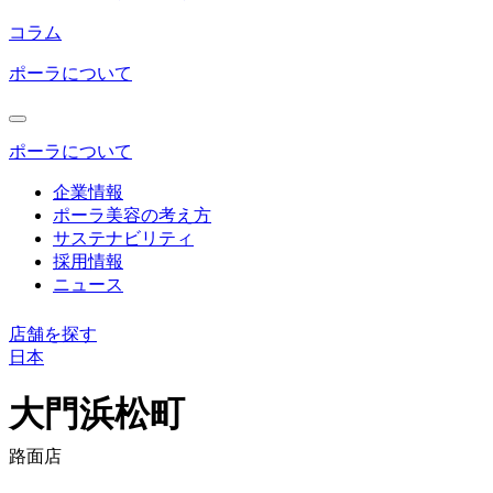
コラム
ポーラについて
ポーラについて
企業情報
ポーラ美容の考え方
サステナビリティ
採用情報
ニュース
店舗を探す
日本
コ
ン
大門浜松町
テ
ン
路面店
ツ