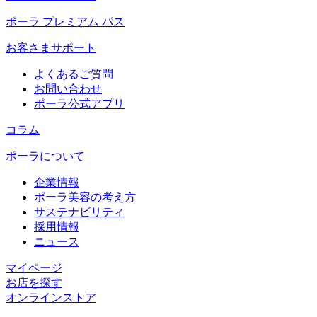
ポーラ プレミアム パス
お客さまサポート
よくあるご質問
お問い合わせ
ポーラ公式アプリ
コラム
ポーラについて
企業情報
ポーラ美容の考え方
サステナビリティ
採用情報
ニュース
マイページ​
お店を探す​
オンラインストア​