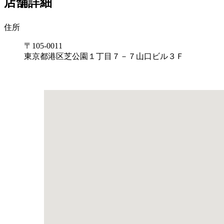
店舗詳細
住所
〒105-0011
東京都港区芝公園１丁目７－７山口ビル３Ｆ