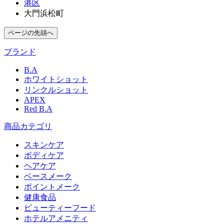
港区
大門浜松町
ページの先頭へ
ブランド
B.A
ホワイトショット
リンクルショット
APEX
Red B.A
商品カテゴリ
スキンケア
ボディケア
ヘアケア
​ベースメーク​
ポイントメーク​
健康食品
ビューティーフード
ホテルアメニティ