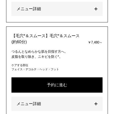
メニュー詳細
【毛穴*＆スムース】毛穴*＆スムース
(約60分)
￥7,480～
つるんとなめらかな肌を目指す方へ。
皮脂を取り除き、ニキビを防ぐ*。
ケアする部位
フェイス・デコルテ・ヘッド・フット
予約に進む
メニュー詳細