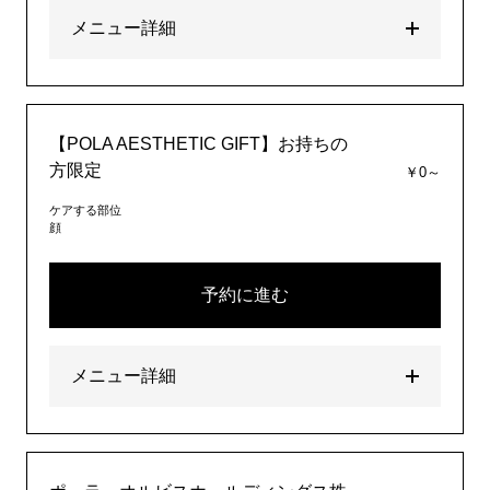
メニュー詳細
【POLA AESTHETIC GIFT】お持ちの
方限定
￥0～
ケアする部位
顔
予約に進む
メニュー詳細