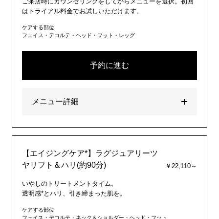
ご来店時にカウンセリングをしてからメニューを選択。初回
はトライアル料金でお試しいただけます。
ケアする部位
フェイス・デコルテ・ヘッド・フット・レッグ
予約に進む
メニュー詳細
【エイジングケア*】ラグジュアリーツ
ヤリフト＆ハリ(約90分)
￥22,110～
いやしのトリートメントタイム。
透明感*とハリ、引き締まった肌を。
ケアする部位
フェイス・デコルテ・ネック＆ショルダー・ヘッド・フット