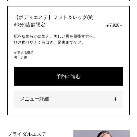
【ボディエステ】フット＆レッグ(約
40分)店舗限定
￥7,920～
肌をなめらかに整え、美しい脚を目指す方へ。
ひざ周りやふくらはぎ、足裏までケア。
ケアする部位
脚・足裏
予約に進む
メニュー詳細
ブライダルエステ