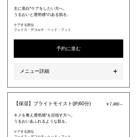
主に美白*ケアをしたい方へ。
うるおいと透明感*のある肌を。
ケアする部位
フェイス・デコルテ・ヘッド・フット
予約に進む
メニュー詳細
【保湿】ブライトモイスト(約60分)
￥7,480～
キメを整え透明感*を目指す方へ。
うるおいあふれるような肌を。
ケアする部位
フェイス・デコルテ・ヘッド・フット