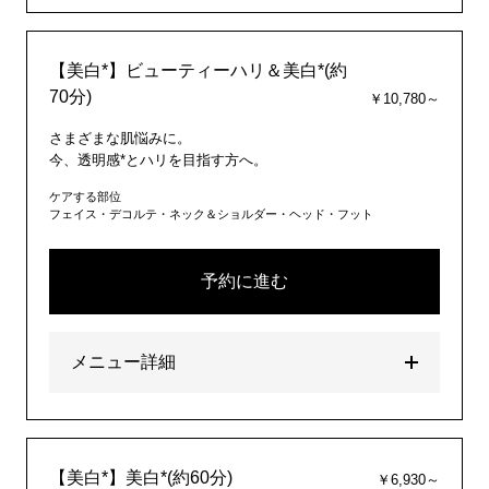
【美白*】ビューティーハリ＆美白*(約
70分)
￥10,780～
さまざまな肌悩みに。
今、透明感*とハリを目指す方へ。
ケアする部位
フェイス・デコルテ・ネック＆ショルダー・ヘッド・フット
予約に進む
メニュー詳細
【美白*】美白*(約60分)
￥6,930～