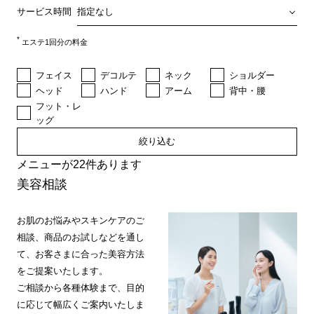
サービス時間
*
エステ1回分の料金
フェイス
デコルテ
ネック
ショルダー
ヘッド
ハンド
アーム
背中・腰
フット・レ
ッグ
絞り込む
メニューが22件あります
美容相談
お肌のお悩みやスキンケアのご
相談、商品のお試しなどを通し
て、お客さまに合った美容方法
をご提案いたします。
ご相談から各種体験まで、目的
に応じて幅広くご案内いたしま