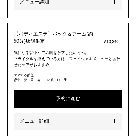
メニュー詳細
【ボディエステ】バック＆アーム(約
50分)店舗限定
￥10,340～
気になる背中や二の腕をケアしたい方へ。
ブライダルを控えている方は、フェイシャルメニューとあわ
せたケアがおすすめ。
ケアする部位
背中～腰・首～肩・二の腕・腕～手
予約に進む
メニュー詳細