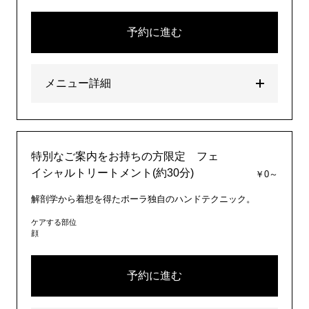
予約に進む
メニュー詳細
特別なご案内をお持ちの方限定 フェ
イシャルトリートメント(約30分)
￥0～
解剖学から着想を得たポーラ独自のハンドテクニック。
ケアする部位
顔
予約に進む