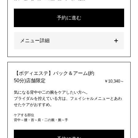
予約に進む
メニュー詳細
【ボディエステ】バック＆アーム(約
50分)店舗限定
￥10,340～
気になる背中や二の腕をケアしたい方へ。
ブライダルを控えている方は、フェイシャルメニューとあわ
せたケアがおすすめ。
ケアする部位
背中～腰・首～肩・二の腕・腕～手