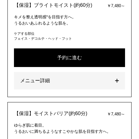
【保湿】ブライトモイスト(約60分)
￥7,480～
キメを整え透明感*を目指す方へ。
うるおいあふれるような肌を。
ケアする部位
フェイス・デコルテ・ヘッド・フット
予約に進む
メニュー詳細
【保湿】モイストバリア(約60分)
￥7,480～
ゆらぎ肌に着目。
うるおいに満ちるようなすこやかな肌を目指す方へ。