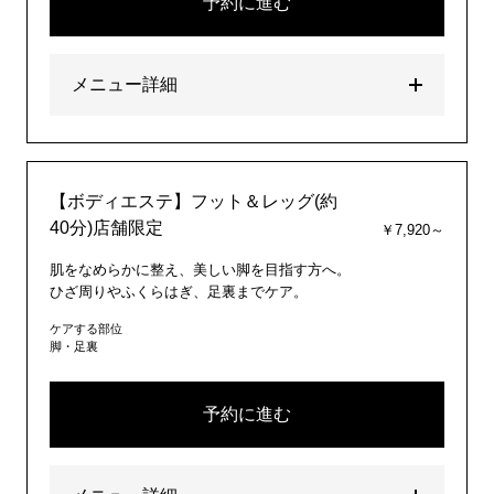
予約に進む
メニュー詳細
【ボディエステ】フット＆レッグ(約
40分)店舗限定
￥7,920～
肌をなめらかに整え、美しい脚を目指す方へ。
ひざ周りやふくらはぎ、足裏までケア。
ケアする部位
脚・足裏
予約に進む