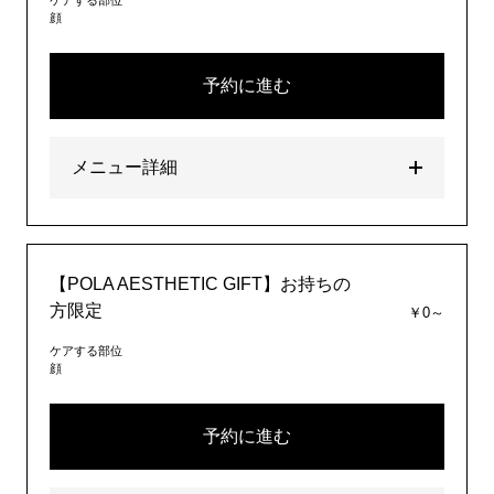
ケアする部位
顔
予約に進む
メニュー詳細
【POLA AESTHETIC GIFT】お持ちの
方限定
￥0～
ケアする部位
顔
予約に進む