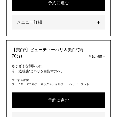
予約に進む
メニュー詳細
【美白*】ビューティーハリ＆美白*(約
70分)
￥10,780～
さまざまな肌悩みに。
今、透明感*とハリを目指す方へ。
ケアする部位
フェイス・デコルテ・ネック＆ショルダー・ヘッド・フット
予約に進む