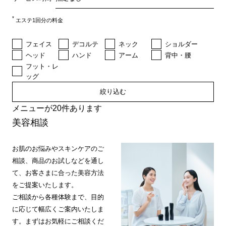
*
エステ1回分の料金
フェイス
デコルテ
ネック
ショルダー
ヘッド
ハンド
アーム
背中・腰
フット・レ
ッグ
絞り込む
メニューが20件あります
美容相談
お肌のお悩みやスキンケアのご
相談、商品のお試しなどを通し
て、お客さまに合った美容方法
をご提案いたします。
ご相談から各種体験まで、目的
に応じて幅広くご案内いたしま
す。まずはお気軽にご相談くだ