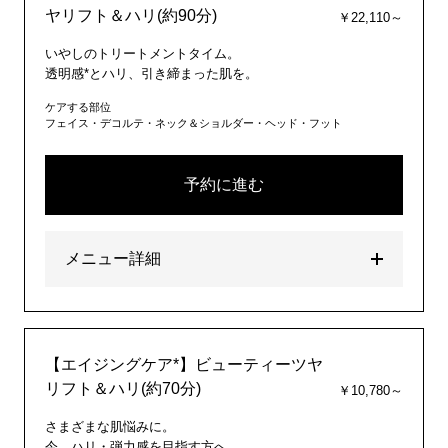
ヤリフト＆ハリ(約90分)
￥22,110～
いやしのトリートメントタイム。
透明感*とハリ、引き締まった肌を。
ケアする部位
フェイス・デコルテ・ネック＆ショルダー・ヘッド・フット
予約に進む
メニュー詳細
【エイジングケア*】ビューティーツヤ
リフト＆ハリ(約70分)
￥10,780～
さまざまな肌悩みに。
今、ハリ・弾力感を目指す方へ。