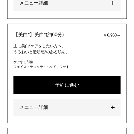
メニュー詳細
【美白*】美白*(約60分)
￥6,930～
主に美白*ケアをしたい方へ。
うるおいと透明感*のある肌を。
ケアする部位
フェイス・デコルテ・ヘッド・フット
予約に進む
メニュー詳細