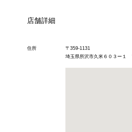
店舗詳細
住所
〒359-1131
埼玉県所沢市久米６０３ー１ 