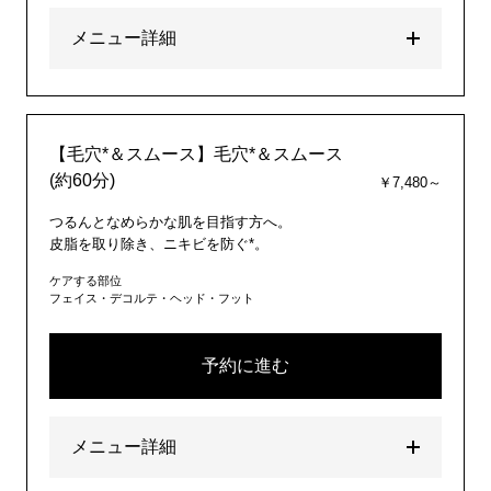
メニュー詳細
【毛穴*＆スムース】毛穴*＆スムース
(約60分)
￥7,480～
つるんとなめらかな肌を目指す方へ。
皮脂を取り除き、ニキビを防ぐ*。
ケアする部位
フェイス・デコルテ・ヘッド・フット
予約に進む
メニュー詳細