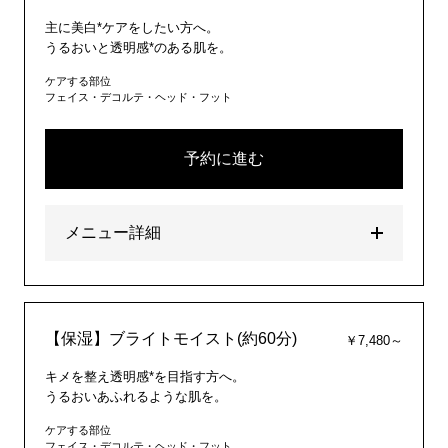
主に美白*ケアをしたい方へ。
うるおいと透明感*のある肌を。
ケアする部位
フェイス・デコルテ・ヘッド・フット
予約に進む
メニュー詳細
【保湿】ブライトモイスト(約60分)
￥7,480～
キメを整え透明感*を目指す方へ。
うるおいあふれるような肌を。
ケアする部位
フェイス・デコルテ・ヘッド・フット