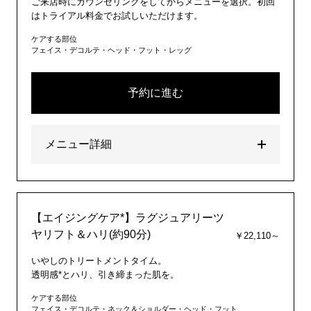
ご来店時にカウンセリングをしてからメニューを選択。初回
はトライアル料金でお試しいただけます。
ケアする部位
フェイス・デコルテ・ヘッド・フット・レッグ
予約に進む
メニュー詳細
【エイジングケア*】ラグジュアリーツ
ヤリフト＆ハリ(約90分)
￥22,110～
いやしのトリートメントタイム。
透明感*とハリ、引き締まった肌を。
ケアする部位
フェイス・デコルテ・ネック＆ショルダー・ヘッド・フット