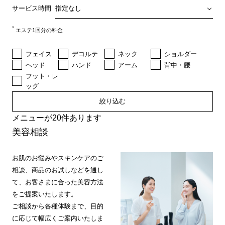
サービス時間
*
エステ1回分の料金
フェイス
デコルテ
ネック
ショルダー
ヘッド
ハンド
アーム
背中・腰
フット・レ
ッグ
絞り込む
メニューが20件あります
美容相談
お肌のお悩みやスキンケアのご
相談、商品のお試しなどを通し
て、お客さまに合った美容方法
をご提案いたします。
ご相談から各種体験まで、目的
に応じて幅広くご案内いたしま