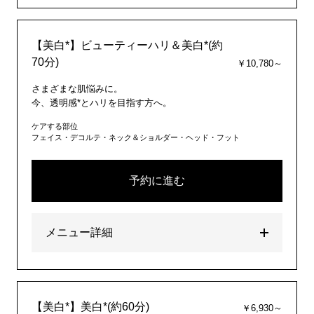
【美白*】ビューティーハリ＆美白*(約
70分)
￥10,780～
さまざまな肌悩みに。
今、透明感*とハリを目指す方へ。
ケアする部位
フェイス・デコルテ・ネック＆ショルダー・ヘッド・フット
予約に進む
メニュー詳細
【美白*】美白*(約60分)
￥6,930～