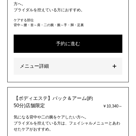
方へ。
ブライダルを控えている方におすすめ。
ケアする部位
背中～腰・首～肩・二の腕・腕～手・脚・足裏
予約に進む
メニュー詳細
【ボディエステ】バック＆アーム(約
50分)店舗限定
￥10,340～
気になる背中や二の腕をケアしたい方へ。
ブライダルを控えている方は、フェイシャルメニューとあわ
せたケアがおすすめ。