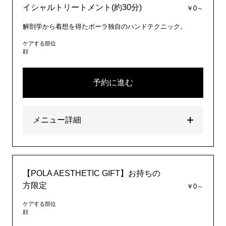
イシャルトリートメント(約30分)
￥0～
解剖学から着想を得たポーラ独自のハンドテクニック。
ケアする部位
顔
予約に進む
メニュー詳細
【POLA AESTHETIC GIFT】お持ちの
方限定
￥0～
ケアする部位
顔