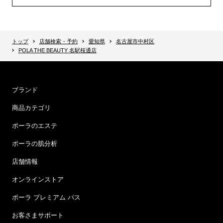
トップ
店舗検索・予約
愛知県
名古屋市中村区
POLA THE BEAUTY 名駅桜通店
ブランド
商品カテゴリ
ポーラのエステ
ポーラの肌分析
店舗情報
オンラインストア
ポーラ プレミアム パス
お客さまサポート