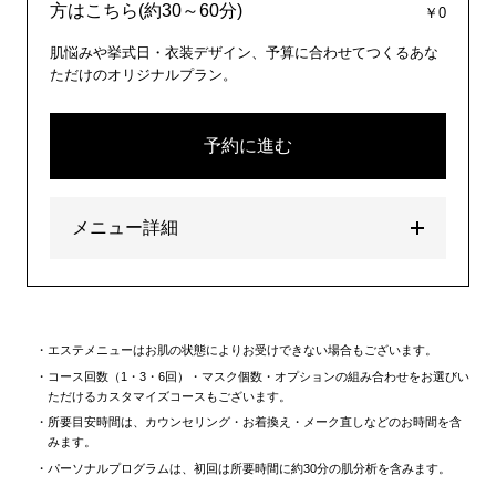
方はこちら(約30～60分)
￥0
肌悩みや挙式日・衣装デザイン、予算に合わせてつくるあな
ただけのオリジナルプラン。
予約に進む
メニュー詳細
エステメニューはお肌の状態によりお受けできない場合もございます。
コース回数（1・3・6回）・マスク個数・オプションの組み合わせをお選びい
ただけるカスタマイズコースもございます。
所要目安時間は、カウンセリング・お着換え・メーク直しなどのお時間を含
みます。
パーソナルプログラムは、初回は所要時間に約30分の肌分析を含みます。