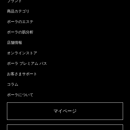
ブランド
商品カテゴリ
ポーラのエステ
ポーラの肌分析
店舗情報
オンラインストア
ポーラ プレミアム パス
お客さまサポート
コラム
ポーラについて
マイページ​