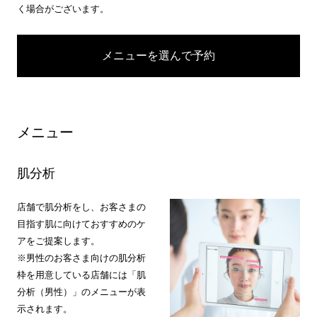
く場合がございます。
メニューを選んで予約
メニュー
肌分析
店舗で肌分析をし、お客さまの
目指す肌に向けておすすめのケ
アをご提案します。
※男性のお客さま向けの肌分析
枠を用意している店舗には「肌
分析（男性）」のメニューが表
示されます。