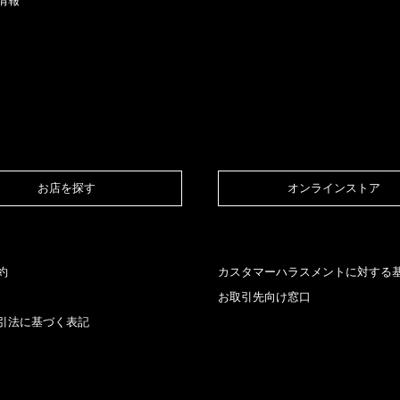
情報
お店を探す​
オンラインストア​
約
カスタマーハラスメントに対する
お取引先向け窓口
引法に基づく表記