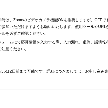
加時は、Zoomのビデオカメラ機能ONを推奨しますが、OFFで
ご参加いただけますようお願いいたします。使用ツールやURL
ールを必ずご確認ください。
フォームにて応募情報を入力する際、入力漏れ、虚偽、誤情報
ご注意ください。
セルは2日前まで可能です。詳細につきましては、お申し込み