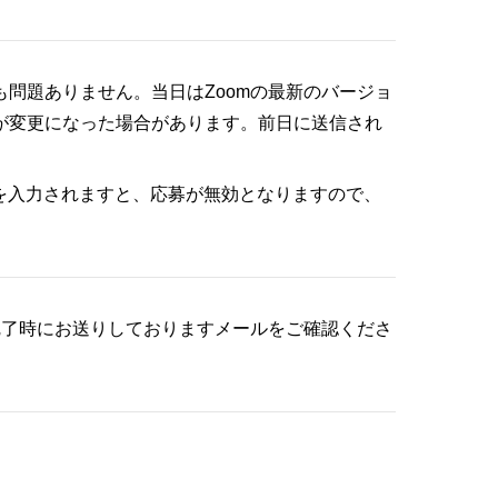
も問題ありません。当日はZoomの最新のバージョ
が変更になった場合があります。前日に送信され
を入力されますと、応募が無効となりますので、
完了時にお送りしておりますメールをご確認くださ