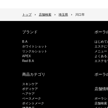
トップ
店舗検索
埼玉県
川口市
ブランド
ポーラ
B.A
はじめて
ホワイトショット
エステに
リンクルショット
メニュー
APEX
よくある
Red B.A
エステを
商品カテゴリ
ポーラ
スキンケア
店舗情
ボディケア
ヘアケア
​ベースメーク​
ポーラシ
ポイントメーク​
店舗検索