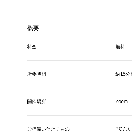
へ
概要
料金
無料
所要時間
約15分
開催場所
Zoom
ご準備いただくもの
PC /