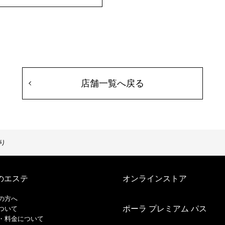
店舗一覧へ戻る
り
のエステ
オンラインストア
の方へ
ポーラ プレミアム パス
ついて
・料金について