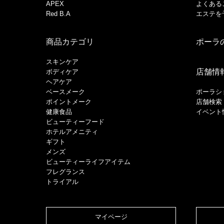
APEX
よくある
Red B.A
エステを
商品カテゴリ
ポーラ
スキンケア
店舗情
ボディケア
ヘアケア
​ベースメーク​
ポーラシ
ポイントメーク​
店舗検索
健康食品
イベント
ビューティーフード
ホテルアメニティ
ギフト
メンズ
ビューティーライフアイテム
フレグランス
トライアル
マイページ​