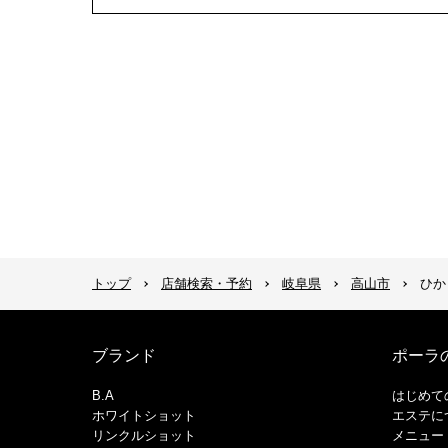
トップ
店舗検索・予約
岐阜県
高山市
ひか
ブランド
ポーラ
B.A
はじめて
ホワイトショット
エステに
リンクルショット
メニュー