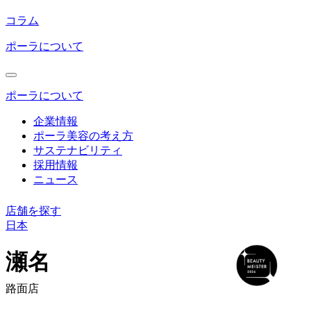
コラム
ポーラについて
ポーラについて
企業情報
ポーラ美容の考え方
サステナビリティ
採用情報
ニュース
店舗を探す
日本
コ
ン
瀬名
テ
ン
路面店
ツ