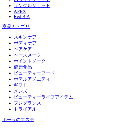
リンクルショット
APEX
Red B.A
商品カテゴリ
スキンケア
ボディケア
ヘアケア
​ベースメーク​
ポイントメーク​
健康食品
ビューティーフード
ホテルアメニティ
ギフト
メンズ
ビューティーライフアイテム
フレグランス
トライアル
ポーラのエステ