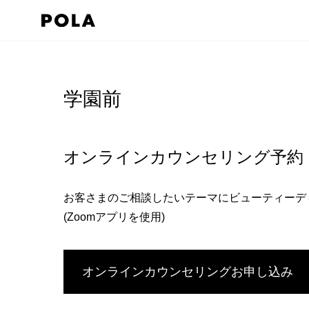
ペ
ー
ジ
コ
の
ン
先
テ
学園前
頭
ン
で
ツ
す
エ
オンラインカウンセリング予約
コ
リ
ン
ア
お客さまのご相談したいテーマにビューティーデ
テ
で
(Zoomアプリを使用)
ン
す
ツ
エ
オンラインカウンセリングお申し込み
リ
ア