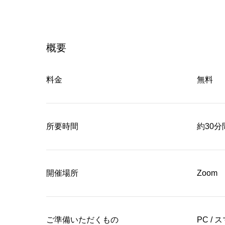
へ
概要
料金
無料
所要時間
約30分
開催場所
Zoom
ご準備いただくもの
PC /