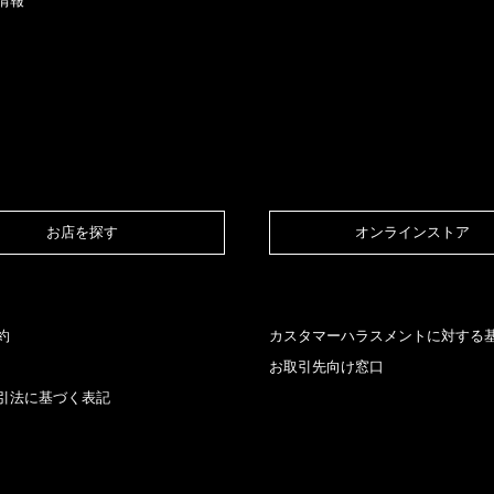
情報
お店を探す​
オンラインストア​
約
カスタマーハラスメントに対する
お取引先向け窓口
引法に基づく表記