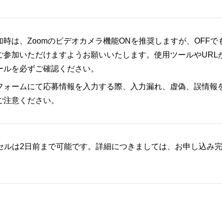
加時は、Zoomのビデオカメラ機能ONを推奨しますが、OFFで
ご参加いただけますようお願いいたします。使用ツールやURL
ールを必ずご確認ください。
フォームにて応募情報を入力する際、入力漏れ、虚偽、誤情報
ご注意ください。
セルは2日前まで可能です。詳細につきましては、お申し込み