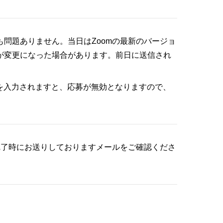
も問題ありません。当日はZoomの最新のバージョ
が変更になった場合があります。前日に送信され
を入力されますと、応募が無効となりますので、
完了時にお送りしておりますメールをご確認くださ