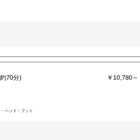
約70分)
￥10,780～
ー・ヘッド・フット