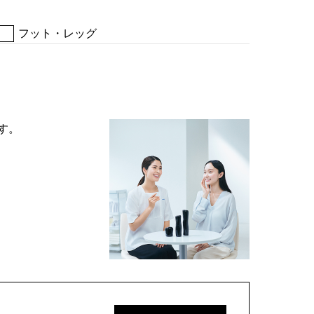
フット・レッグ
す。