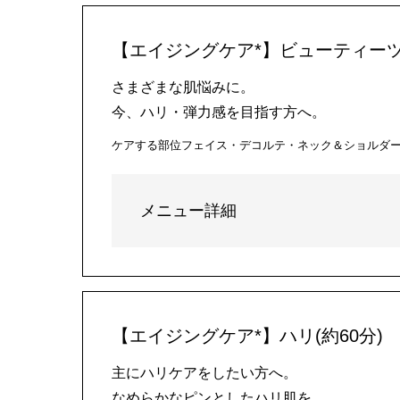
【エイジングケア*】ビューティーツ
さまざまな肌悩みに。
今、ハリ・弾力感を目指す方へ。
ケアする部位
フェイス・デコルテ・ネック＆ショルダ
メニュー詳細
【エイジングケア*】ハリ(約60分)
主にハリケアをしたい方へ。
なめらかなピンとしたハリ肌を。