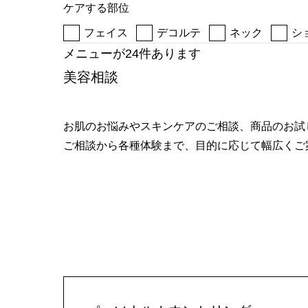
ケアする部位
へ
フェイス
デコルテ
ネック
シ
メニューが24件あります
美容相談
お肌のお悩みやスキンケアのご相談、商品のお試
ご相談から各種体験まで、目的に応じて幅広くご