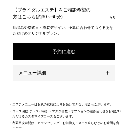
【ブライダルエステ】をご相談希望の
方はこちら(約30～60分)
￥0
肌悩みや挙式日・衣装デザイン、予算に合わせてつくるあな
ただけのオリジナルプラン。
予約に進む
メニュー詳細
エステメニューはお肌の状態によりお受けできない場合もございます。
コース回数（1・3・6回）・マスク個数・オプションの組み合わせをお選びい
ただけるカスタマイズコースもございます。
所要目安時間は、カウンセリング・お着換え・メーク直しなどのお時間を含