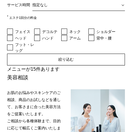
サービス時間
*
エステ1回分の料金
フェイス
デコルテ
ネック
ショルダー
ヘッド
ハンド
アーム
背中・腰
フット・レ
ッグ
絞り込む
メニューが15件あります
美容相談
お肌のお悩みやスキンケアのご
相談、商品のお試しなどを通し
て、お客さまに合った美容方法
をご提案いたします。
ご相談から各種体験まで、目的
に応じて幅広くご案内いたしま