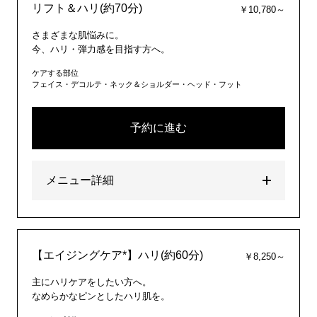
リフト＆ハリ(約70分)
￥10,780～
さまざまな肌悩みに。
今、ハリ・弾力感を目指す方へ。
ケアする部位
フェイス・デコルテ・ネック＆ショルダー・ヘッド・フット
予約に進む
メニュー詳細
【エイジングケア*】ハリ(約60分)
￥8,250～
主にハリケアをしたい方へ。
なめらかなピンとしたハリ肌を。