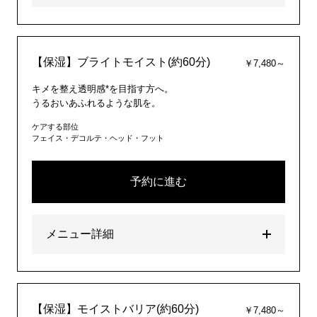
【保湿】ブライトモイスト(約60分)
￥7,480～
キメを整え透明感*を目指す方へ。
うるおいあふれるような肌を。
ケアする部位
フェイス・デコルテ・ヘッド・フット
予約に進む
メニュー詳細
【保湿】モイストバリア(約60分)
￥7,480～