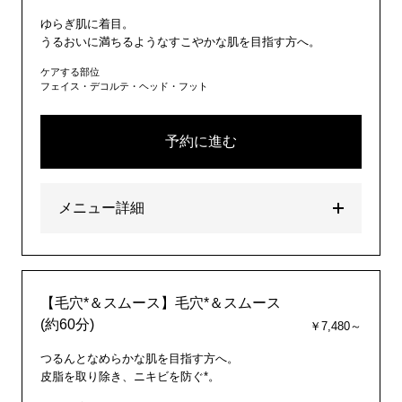
ゆらぎ肌に着目。
うるおいに満ちるようなすこやかな肌を目指す方へ。
ケアする部位
フェイス・デコルテ・ヘッド・フット
予約に進む
メニュー詳細
【毛穴*＆スムース】毛穴*＆スムース
(約60分)
￥7,480～
つるんとなめらかな肌を目指す方へ。
皮脂を取り除き、ニキビを防ぐ*。