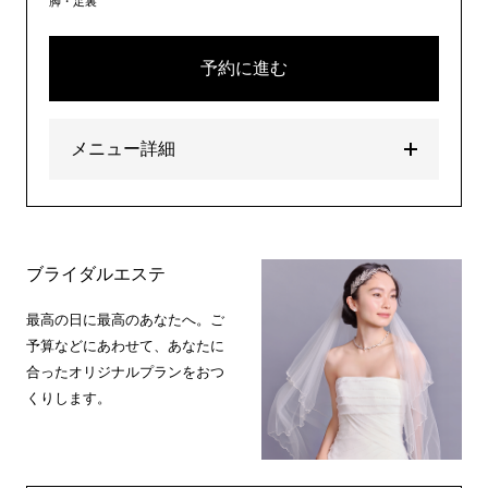
脚・足裏
予約に進む
メニュー詳細
ブライダルエステ
最高の日に最高のあなたへ。ご
予算などにあわせて、あなたに
合ったオリジナルプランをおつ
くりします。