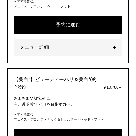
ケアする部位
フェイス・デコルテ・ヘッド・フット
予約に進む
メニュー詳細
【美白*】ビューティーハリ＆美白*(約
70分)
￥10,780～
さまざまな肌悩みに。
今、透明感*とハリを目指す方へ。
ケアする部位
フェイス・デコルテ・ネック＆ショルダー・ヘッド・フット