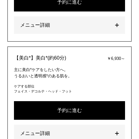
予約に進む
メニュー詳細
【美白*】美白*(約60分)
￥6,930～
主に美白*ケアをしたい方へ。
うるおいと透明感*のある肌を。
ケアする部位
フェイス・デコルテ・ヘッド・フット
予約に進む
メニュー詳細