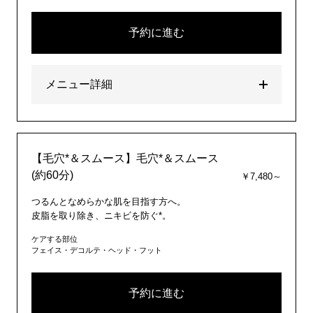
予約に進む
メニュー詳細
【毛穴*＆スムース】毛穴*＆スムース
(約60分)
￥7,480～
つるんとなめらかな肌を目指す方へ。
皮脂を取り除き、ニキビを防ぐ*。
ケアする部位
フェイス・デコルテ・ヘッド・フット
予約に進む