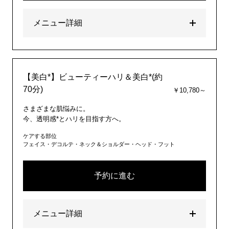
メニュー詳細
【美白*】ビューティーハリ＆美白*(約
70分)
￥10,780～
さまざまな肌悩みに。
今、透明感*とハリを目指す方へ。
ケアする部位
フェイス・デコルテ・ネック＆ショルダー・ヘッド・フット
予約に進む
メニュー詳細