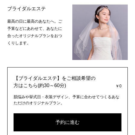
ブライダルエステ
最高の日に最高のあなたへ。ご
予算などにあわせて、あなたに
合ったオリジナルプランをおつ
くりします。
【ブライダルエステ】をご相談希望の
方はこちら(約30～60分)
￥0
肌悩みや挙式日・衣装デザイン、予算に合わせてつくるあな
ただけのオリジナルプラン。
予約に進む