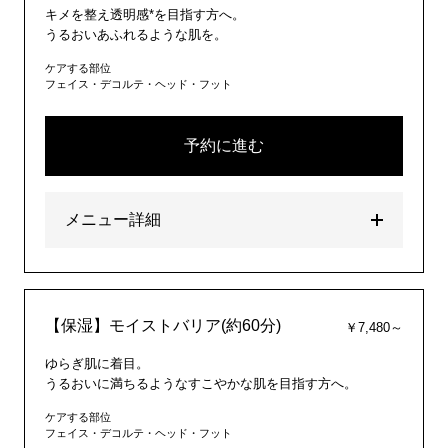
キメを整え透明感*を目指す方へ。
うるおいあふれるような肌を。
ケアする部位
フェイス・デコルテ・ヘッド・フット
予約に進む
メニュー詳細
【保湿】モイストバリア(約60分)
￥7,480～
ゆらぎ肌に着目。
うるおいに満ちるようなすこやかな肌を目指す方へ。
ケアする部位
フェイス・デコルテ・ヘッド・フット