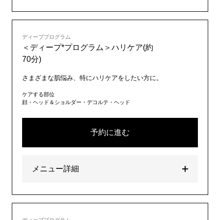
ディーププログラム
＜ディープ*プログラム＞ハリケア(約
70分)
さまざまな肌悩み、特にハリケアをしたい方に。
ケアする部位
顔・ヘッド＆ショルダー・デコルテ・ヘッド
予約に進む
メニュー詳細