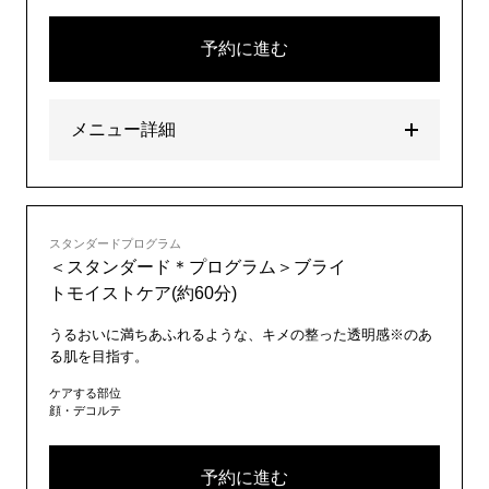
予約に進む
メニュー詳細
スタンダードプログラム
＜スタンダード＊プログラム＞ブライ
トモイストケア(約60分)
うるおいに満ちあふれるような、キメの整った透明感※のあ
る肌を目指す。
ケアする部位
顔・デコルテ
予約に進む