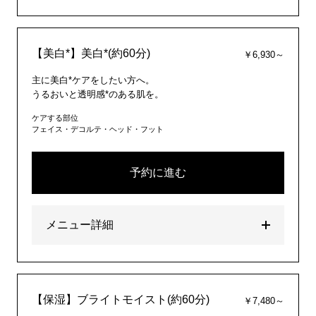
【美白*】美白*(約60分)
￥6,930～
主に美白*ケアをしたい方へ。
うるおいと透明感*のある肌を。
ケアする部位
フェイス・デコルテ・ヘッド・フット
予約に進む
メニュー詳細
【保湿】ブライトモイスト(約60分)
￥7,480～