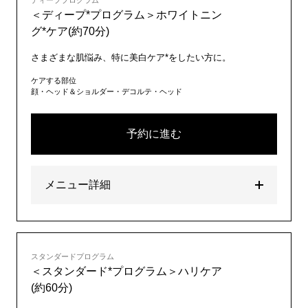
ディーププログラム
＜ディープ*プログラム＞ホワイトニン
グ*ケア(約70分)
さまざまな肌悩み、特に美白ケア*をしたい方に。
ケアする部位
顔・ヘッド＆ショルダー・デコルテ・ヘッド
予約に進む
メニュー詳細
スタンダードプログラム
＜スタンダード*プログラム＞ハリケア
(約60分)