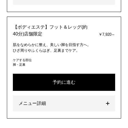
【ボディエステ】フット＆レッグ(約
40分)店舗限定
￥7,920～
肌をなめらかに整え、美しい脚を目指す方へ。
ひざ周りやふくらはぎ、足裏までケア。
ケアする部位
脚・足裏
予約に進む
メニュー詳細