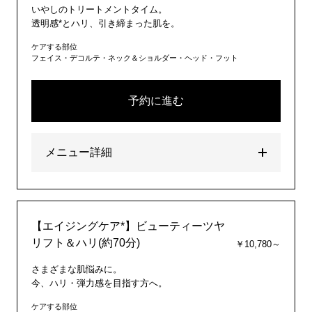
いやしのトリートメントタイム。
透明感*とハリ、引き締まった肌を。
ケアする部位
フェイス・デコルテ・ネック＆ショルダー・ヘッド・フット
予約に進む
メニュー詳細
【エイジングケア*】ビューティーツヤ
リフト＆ハリ(約70分)
￥10,780～
さまざまな肌悩みに。
今、ハリ・弾力感を目指す方へ。
ケアする部位