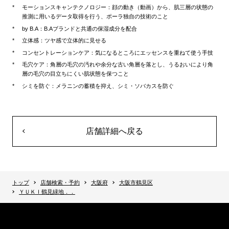
モーションスキャンテクノロジー：顔の動き（動画）から、肌三層の状態の
推測に用いるデータ取得を行う、ポーラ独自の技術のこと
by B.A：B.Aブランドと共通の保湿成分を配合
立体感：ツヤ感で立体的に見せる
コンセントレーションケア：気になるところにエッセンスを重ねて使う手技
毛穴ケア：角層の毛穴の汚れや余分な古い角層を落とし、うるおいにより角
層の毛穴の目立ちにくい肌状態を保つこと
シミを防ぐ：メラニンの蓄積を抑え、シミ・ソバカスを防ぐ
店舗詳細へ戻る
トップ
店舗検索・予約
大阪府
大阪市鶴見区
ＹＵＫＩ鶴見緑地．．