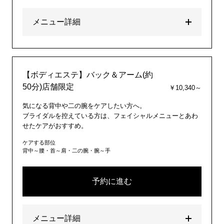
メニュー詳細
【ボディエステ】バック＆アーム(約
50分)店舗限定
￥10,340～
気になる背中や二の腕をケアしたい方へ。
ブライダルを控えている方は、フェイシャルメニューとあわ
せたケアがおすすめ。
ケアする部位
背中～腰・首～肩・二の腕・腕～手
予約に進む
メニュー詳細