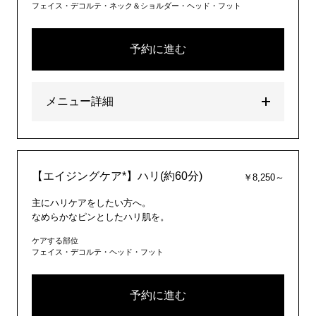
フェイス・デコルテ・ネック＆ショルダー・ヘッド・フット
予約に進む
メニュー詳細
【エイジングケア*】ハリ(約60分)
￥8,250～
主にハリケアをしたい方へ。
なめらかなピンとしたハリ肌を。
ケアする部位
フェイス・デコルテ・ヘッド・フット
予約に進む