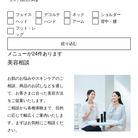
エステ1回分の料金
フェイス
デコルテ
ネック
ショルダー
ヘッド
ハンド
アーム
背中・腰
フット・レ
ッグ
絞り込む
メニューが24件あります
美容相談
お肌のお悩みやスキンケアのご
相談、商品のお試しなどを通し
て、お客さまに合った美容方法
をご提案いたします。
ご相談から各種体験まで、目的
に応じて幅広くご案内いたしま
す。まずはお気軽にご相談くだ
さい。