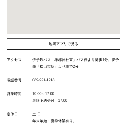
地図アプリで見る
アクセス
伊予鉄バス「雄郡神社東」バス停より徒歩1分。伊予
鉄「松山市駅」より車で2分
電話番号
089-921-1218
営業時間
10:00～17:00
最終予約受付 17:00
定休日
土 日
年末年始・夏季休業有り。