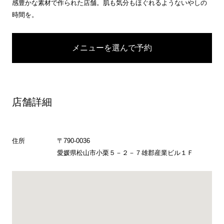
感豊かな素材で作られた店舗。肌も気分もほぐれるようないやしの
時間を。
メニューを選んで予約
店舗詳細
住所
〒790-0036
愛媛県松山市小栗５－２－７雄郡産業ビル１Ｆ