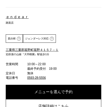
ｅｎｄｅａｒ
路面店
肌分析
ジェンダーレス対応
三重県三重郡菰野町菰野４１５７－１
近鉄湯の山線『大羽根園』駅徒歩1分
詳しくはこちら
営業時間
10:00～22:00
最終予約受付 19:00
定休日
無休
電話番号
0593-28-5556
メニューを選んで予約
店舗詳細はこちら