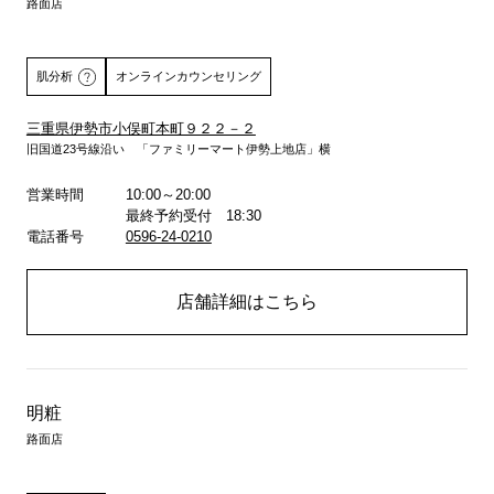
路面店
肌分析
オンラインカウンセリング
三重県伊勢市小俣町本町９２２－２
旧国道23号線沿い 「ファミリーマート伊勢上地店」横
詳しくはこちら
営業時間
10:00～20:00
最終予約受付 18:30
電話番号
0596-24-0210
店舗詳細はこちら
明粧
路面店