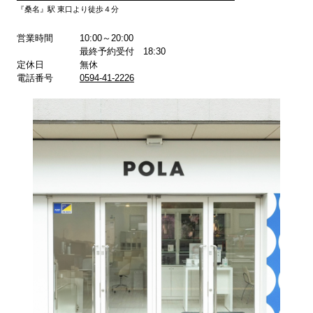
『桑名』駅 東口より徒歩４分
営業時間
10:00～20:00
最終予約受付 18:30
定休日
無休
電話番号
0594-41-2226