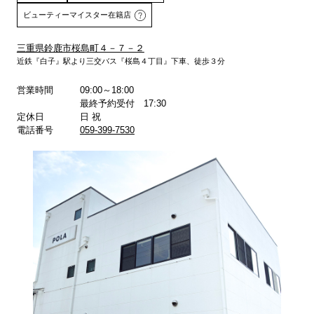
ビューティーマイスター在籍店
三重県鈴鹿市桜島町４－７－２
近鉄『白子』駅より三交バス『桜島４丁目』下車、徒歩３分
詳しくはこちら
営業時間
09:00～18:00
最終予約受付 17:30
定休日
日 祝
電話番号
059-399-7530