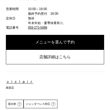
詳しくはこちら
営業時間
10:00～19:00
最終予約受付 18:00
定休日
無休
年末年始・夏季休業有り。
電話番号
059-273-5088
メニューを選んで予約
店舗詳細はこちら
ｖｉｃｌａｉｒ
路面店
肌分析
ジェンダーレス対応