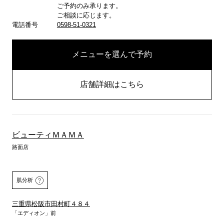
ご予約のみ承ります。
ご相談に応じます。
電話番号
0598-51-0321
メニューを選んで予約
店舗詳細はこちら
ビューティＭＡＭＡ
路面店
肌分析
三重県松阪市田村町４８４
「エディオン」前