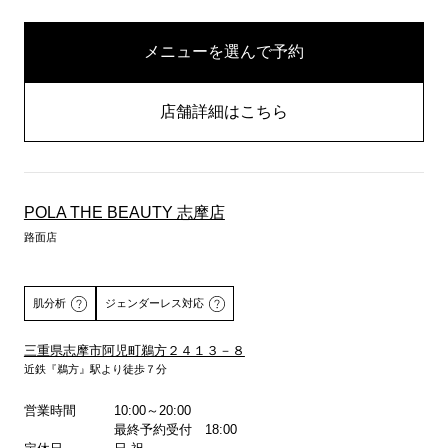
メニューを選んで予約
店舗詳細はこちら
POLA THE BEAUTY 志摩店
路面店
肌分析
ジェンダーレス対応
三重県志摩市阿児町鵜方２４１３－８
近鉄『鵜方』駅より徒歩７分
詳しくはこちら
営業時間
10:00～20:00
最終予約受付 18:00