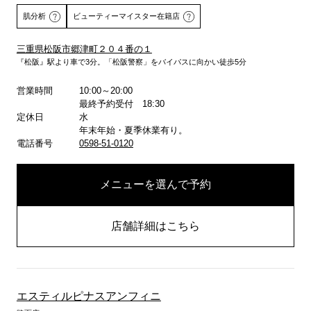
肌分析
ビューティーマイスター在籍店
三重県松阪市郷津町２０４番の１
『松阪』駅より車で3分。「松阪警察」をバイパスに向かい徒歩5分
詳しくはこちら
営業時間
10:00～20:00
最終予約受付 18:30
定休日
水
年末年始・夏季休業有り。
電話番号
0598-51-0120
メニューを選んで予約
店舗詳細はこちら
エスティルピナスアンフィニ