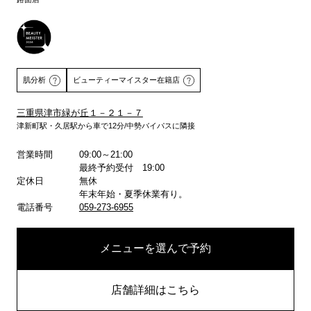
肌分析
ビューティーマイスター在籍店
三重県津市緑が丘１－２１－７
津新町駅・久居駅から車で12分/中勢バイパスに隣接
詳しくはこちら
営業時間
09:00～21:00
最終予約受付 19:00
定休日
無休
年末年始・夏季休業有り。
電話番号
059-273-6955
メニューを選んで予約
店舗詳細はこちら