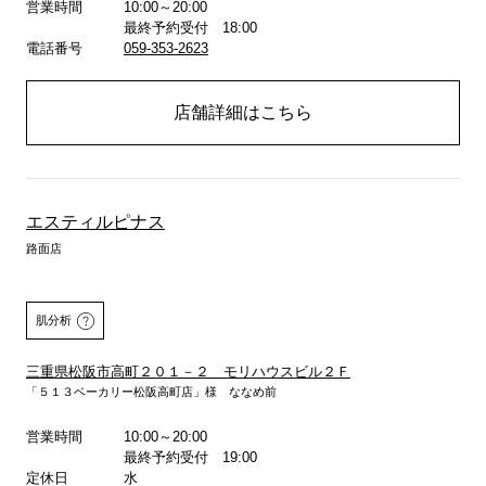
営業時間
10:00～20:00
最終予約受付 18:00
電話番号
059-353-2623
店舗詳細はこちら
エスティルピナス
路面店
肌分析
三重県松阪市高町２０１－２ モリハウスビル２Ｆ
「５１３ベーカリー松阪高町店」様 ななめ前
営業時間
10:00～20:00
詳しくはこちら
最終予約受付 19:00
定休日
水