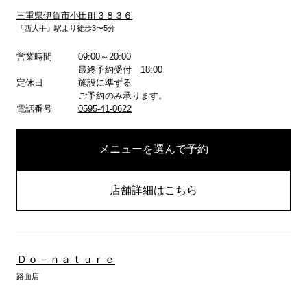
三重県伊賀市小田町３８３６
『西大手』駅より徒歩3〜5分
詳しくはこちら
営業時間
09:00～20:00
最終予約受付 18:00
定休日
施設に準ずる
ご予約のみ承ります。
電話番号
0595-41-0622
メニューを選んで予約
店舗詳細はこちら
Ｄｏ－ｎａｔｕｒｅ
路面店