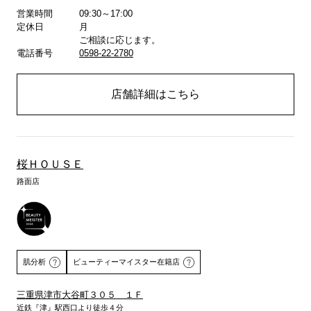
営業時間
09:30～17:00
詳しくはこちら
定休日
月
ご相談に応じます。
電話番号
0598-22-2780
店舗詳細はこちら
桜ＨＯＵＳＥ
路面店
肌分析
ビューティーマイスター在籍店
三重県津市大谷町３０５ １Ｆ
近鉄『津』駅西口より徒歩４分