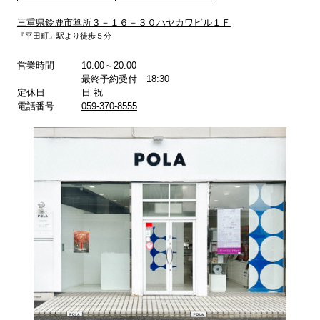
三重県鈴鹿市算所３－１６－３０ハヤカワビル１Ｆ
『平田町』駅より徒歩５分
詳しくはこちら
詳しくはこちら
営業時間
10:00～20:00
最終予約受付 18:30
定休日
日 祝
電話番号
059-370-8555