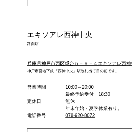
エキソアレ西神中央
路面店
兵庫県神戸市西区糀台５－９－４エキソアレ西神
神戸市営地下鉄『西神中央』駅改札出て目の前です。
営業時間
10:00～20:00
最終予約受付 18:30
定休日
無休
年末年始・夏季休業有り。
電話番号
078-920-8072