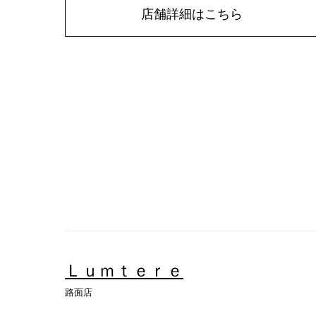
店舗詳細はこちら
Ｌｕｍｔｅｒｅ
路面店