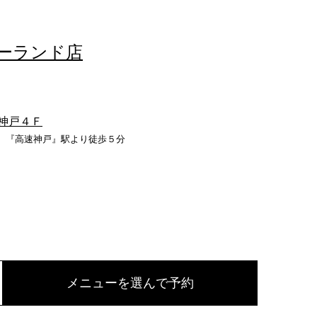
ーバーランド店
神戸４Ｆ
。『高速神戸』駅より徒歩５分
メニューを選んで予約