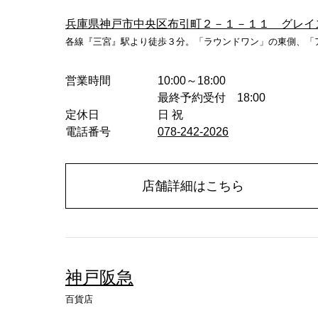
兵庫県神戸市中央区布引町２－１－１１ グレイ
各線『三宮』駅より徒歩３分。「ラウンドワン」の東側、「
営業時間
10:00～18:00
最終予約受付 18:00
定休日
日 祝
電話番号
078-242-2026
店舗詳細はこちら
神戸阪急
百貨店