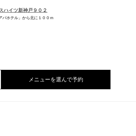
スハイツ新神戸９０２
アパホテル」から北に１００ｍ
メニューを選んで予約