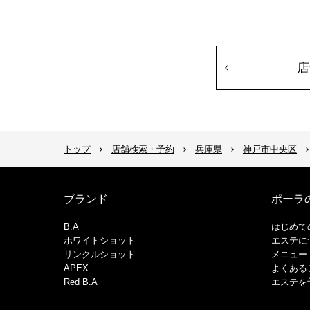
店
トップ
店舗検索・予約
兵庫県
神戸市中央区
ブランド
ポーラ
B.A
はじめて
ホワイトショット
エステに
リンクルショット
メニュー
APEX
よくある
Red B.A
エステを