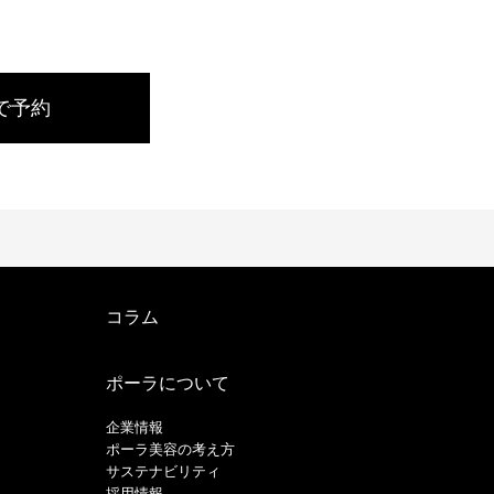
で予約
コラム
ポーラについて
企業情報
ポーラ美容の考え方
サステナビリティ
採用情報