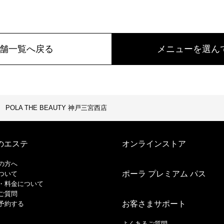
舗一覧へ戻る
メニューを選ん
POLA THE BEAUTY 神戸三宮西店
のエステ
オンラインストア
の方へ
ポーラ プレミアム パス
ついて
・料金について
ご質問
お客さまサポート
予約する
よくあるご質問