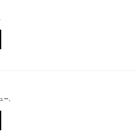
。
ュー。