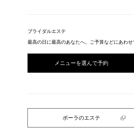
ブライダルエステ
最高の日に最高のあなたへ。ご予算などにあわせ
メニューを選んで予約
ポーラのエステ