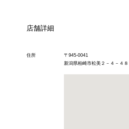
店舗詳細
住所
〒945-0041
新潟県柏崎市松美２－４－４８