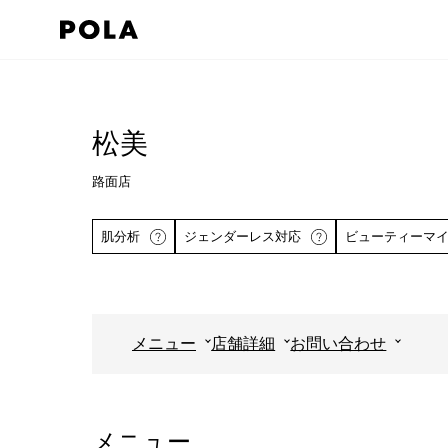
ペ
ー
ジ
コ
の
ン
先
テ
松美
頭
ン
で
路面店
ツ
す
エ
肌分析
ジェンダーレス対応
ビューティーマ
コ
リ
ン
ア
テ
で
ン
す
メニュー
店舗詳細
お問い合わせ
ツ
詳しくはこちら
エ
リ
ア
メニュー