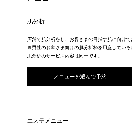
へ
肌分析
店舗で肌分析をし、お客さまの目指す肌に向けて
※男性のお客さま向けの肌分析枠を用意している
肌分析のサービス内容は同一です。
メニューを選んで予約
エステメニュー