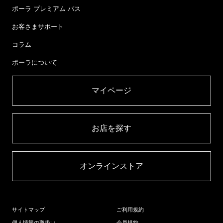
ポーラ プレミアム パス
お客さまサポート
コラム
ポーラについて
マイページ​
お店を探す​
オンラインストア​
サイトマップ
ご利用規約
個人情報の取扱い
会員規約