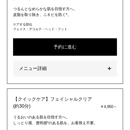
つるんとなめらかな肌を目指す方へ。
皮脂を取り除き、ニキビを防ぐ*。
ケアする部位
フェイス・デコルテ・ヘッド・フット
予約に進む
メニュー詳細
【クイックケア】フェイシャルクリア
(約30分)
￥4,950～
うるおいのある肌を目指す方へ。
しっとり感、透明感*のある肌を。お着替え不要。