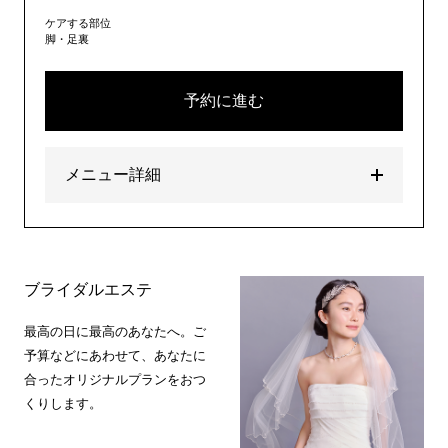
ケアする部位
脚・足裏
予約に進む
メニュー詳細
ブライダルエステ
最高の日に最高のあなたへ。ご
予算などにあわせて、あなたに
合ったオリジナルプランをおつ
くりします。