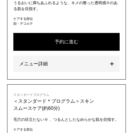
うるおいに満ちあふれるような、キメの整った透明感※のあ
る肌を目指す。
ケアする部位
顔・デコルテ
予約に進む
メニュー詳細
スタンダードプログラム
＜スタンダード＊プログラム＞スキン
スムースケア(約60分)
毛穴の目立たない※ 、つるんとしたなめらかな肌を目指す。
ケアする部位