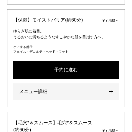
【保湿】モイストバリア(約60分)
￥7,480～
ゆらぎ肌に着目。
うるおいに満ちるようなすこやかな肌を目指す方へ。
ケアする部位
フェイス・デコルテ・ヘッド・フット
予約に進む
メニュー詳細
【毛穴*＆スムース】毛穴*＆スムース
(約60分)
￥7,480～