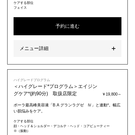
ケアする部位
フェイス
予約に進む
メニュー詳細
ハイグレードプログラム
＜ハイグレード*プログラム＞エイジン
グケア*(約90分) 取扱店限定
￥19,800～
ポーラ最高峰美容液「B.A グランラグゼ Ⅳ」と連動*。幅広
い肌悩みをケア。
ケアする部位
顔・ヘッド＆ショルダー・デコルテ・ヘッド・コアビューティー
※（振動）