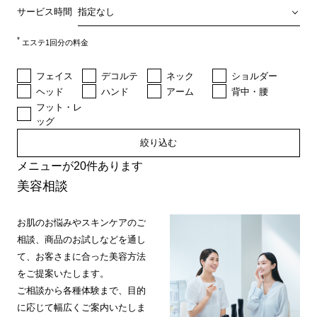
サービス時間
*
エステ1回分の料金
フェイス
デコルテ
ネック
ショルダー
ヘッド
ハンド
アーム
背中・腰
フット・レ
ッグ
絞り込む
メニューが20件あります
美容相談
お肌のお悩みやスキンケアのご
相談、商品のお試しなどを通し
て、お客さまに合った美容方法
をご提案いたします。
ご相談から各種体験まで、目的
に応じて幅広くご案内いたしま