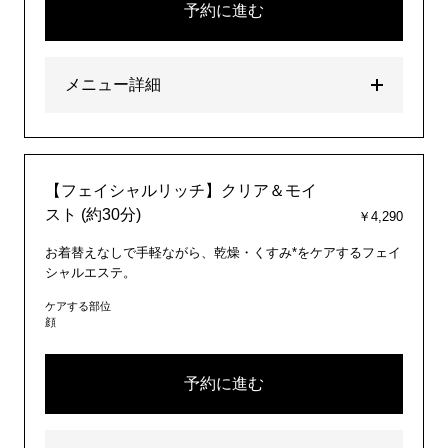
予約に進む
メニュー詳細
【フェイシャルリッチ】クリア＆モイ
スト (約30分)
￥4,290
お着替えなしで手軽ながら、乾燥・くすみ*をケアするフェイ
シャルエステ。
ケアする部位
顔
予約に進む