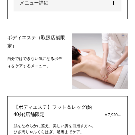
メニュー詳細
ボディエステ（取扱店舗限
定）
自分ではできない気になるボデ
ィをケアするメニュー。
【ボディエステ】フット＆レッグ(約
40分)店舗限定
￥7,920～
肌をなめらかに整え、美しい脚を目指す方へ。
ひざ周りやふくらはぎ、足裏までケア。