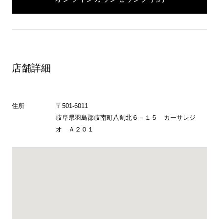
店舗詳細
住所
〒501-6011
岐阜県羽島郡岐南町八剣北６－１５ カーサレジ
オ Ａ２０１