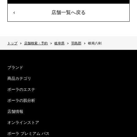
店舗一覧へ戻る
トップ
店舗検索・予約
岐阜県
羽島郡
岐南八剣
ブランド
商品カテゴリ
ポーラのエステ
ポーラの肌分析
店舗情報
オンラインストア
ポーラ プレミアム パス