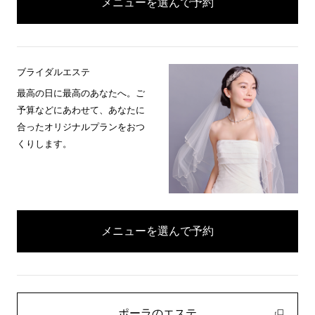
メニューを選んで予約
ブライダルエステ
最高の日に最高のあなたへ。ご
予算などにあわせて、あなたに
合ったオリジナルプランをおつ
くりします。
メニューを選んで予約
ポーラのエステ