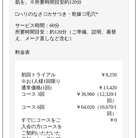
肌を。※所要時間目安約120分
□ハリのなさ □カサつき・乾燥 □毛穴*
サービス時間：60分
所要時間目安：約120分（ご準備、説明、着替
え、メーク直しなど含む）
料金表
初回トライアル
￥8,250
※お1人様1回限り
通常価格(1回)
￥13,420
コース 3回
￥36,960（12,320/1
回）
コース 6回
￥64,020（10,670/1
回）
すでにコースをご
￥0
入会の方(コースを
ご契約いただいた