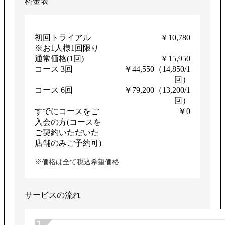
料金表
初回トライアル
￥10,780
※お1人様1回限り
通常価格(1回)
￥15,950
コース 3回
￥44,550（14,850/1
回）
コース 6回
￥79,200（13,200/1
回）
すでにコースをご
￥0
入会の方(コースを
ご契約いただいた
店舗のみご予約可)
※価格は全て税込希望価格
サービスの流れ