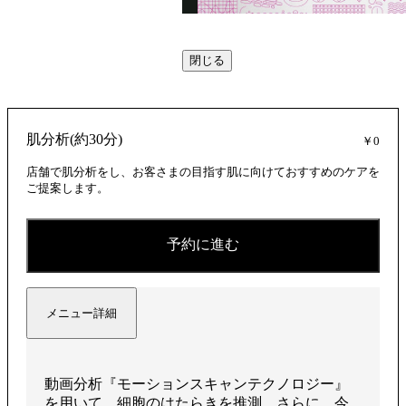
閉じる
画
肌分析(約30分)
￥0
を
店舗で肌分析をし、お客さまの目指す肌に向けておすすめのケアを
ご提案します。
再
予約に進む
メニュー詳細
生
動画分析『モーションスキャンテクノロジー』
を用いて、細胞のはたらきを推測。さらに、今