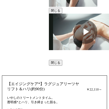
閉じる
動
閉じる
画
【エイジングケア*】ラグジュアリーツヤ
を
リフト＆ハリ(約90分)
￥22,110～
いやしのトリートメントタイム。
透明感*とハリ、引き締まった肌を。