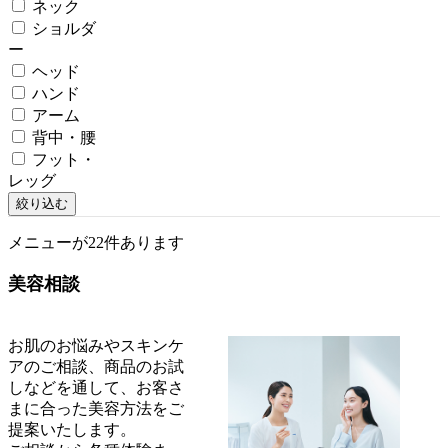
ネック
ショルダ
ー
ヘッド
ハンド
アーム
背中・腰
フット・
レッグ
絞り込む
メニューが22件あります
美容相談
お肌のお悩みやスキンケ
アのご相談、商品のお試
しなどを通して、お客さ
まに合った美容方法をご
提案いたします。