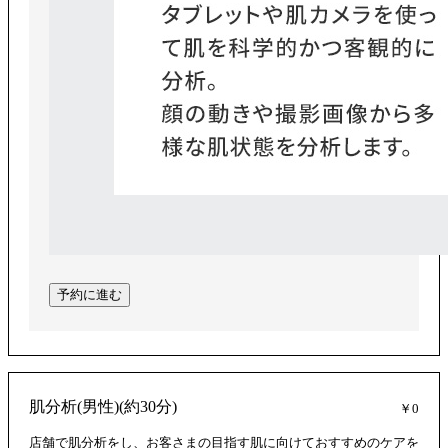
予約に進む
肌分析(男性)(約30分)
￥0
店舗で肌分析をし、お客さまの目指す肌に向けておすすめのケアを