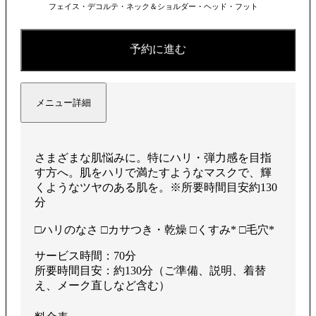
フェイス・デコルテ・ネック＆ショルダー・ヘッド・フット
予約に進む
メニュー詳細
さまざまな肌悩みに。特にハリ・弾力感を目指
す方へ。肌をハリで満たすようなマスクで、輝
くようなツヤのある肌を。※所要時間目安約130
分
□ハリのなさ □カサつき・乾燥 □くすみ* □毛穴*
サービス時間：70分
所要時間目安：約130分（ご準備、説明、着替
え、メーク直しなど含む）