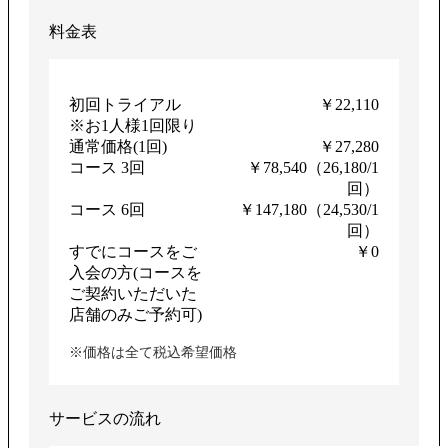
料金表
初回トライアル
￥22,110
※お1人様1回限り
通常価格(1回)
￥27,280
コース 3回
￥78,540（26,180/1
回）
コース 6回
￥147,180（24,530/1
回）
すでにコースをご
￥0
入会の方(コースを
ご契約いただいた
店舗のみご予約可)
※価格は全て税込希望価格
サービスの流れ