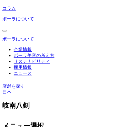
コラム
ポーラについて
ポーラについて
企業情報
ポーラ美容の考え方
サステナビリティ
採用情報
ニュース
店舗を探す
日本
コ
岐南八剣
ン
テ
ン
メニュー選択