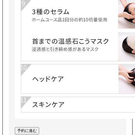
予約に進む