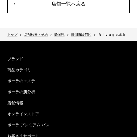
店舗一覧へ戻る
トップ
店舗検索・予約
静岡県
静岡市駿河区
Ｒｉｖａｇｅ城山
ブランド
商品カテゴリ
ポーラのエステ
ポーラの肌分析
店舗情報
オンラインストア
ポーラ プレミアム パス
お客さまサポート