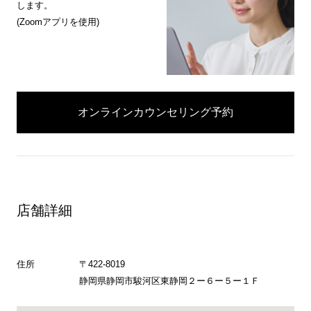
します。
(Zoomアプリを使用)
オンラインカウンセリング予約
店舗詳細
住所
〒422-8019
静岡県静岡市駿河区東静岡２ー６ー５ー１Ｆ