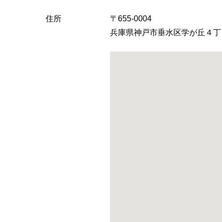
住所
〒655-0004
兵庫県神戸市垂水区学が丘４丁