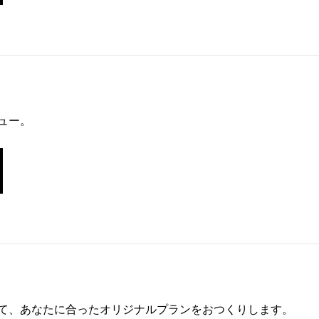
ュー。
て、あなたに合ったオリジナルプランをおつくりします。