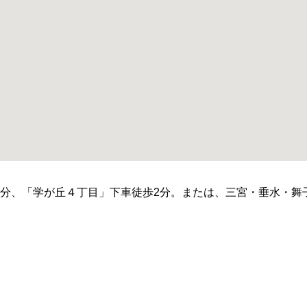
0分、「学が丘４丁目」下車徒歩2分。または、三宮・垂水・舞