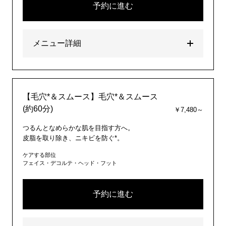
予約に進む
メニュー詳細
【毛穴*＆スムース】毛穴*＆スムース
(約60分)
￥7,480～
つるんとなめらかな肌を目指す方へ。
皮脂を取り除き、ニキビを防ぐ*。
ケアする部位
フェイス・デコルテ・ヘッド・フット
予約に進む