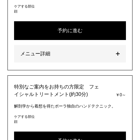
ケアする部位
顔
予約に進む
メニュー詳細
特別なご案内をお持ちの方限定 フェ
イシャルトリートメント(約30分)
￥0～
解剖学から着想を得たポーラ独自のハンドテクニック。
ケアする部位
顔