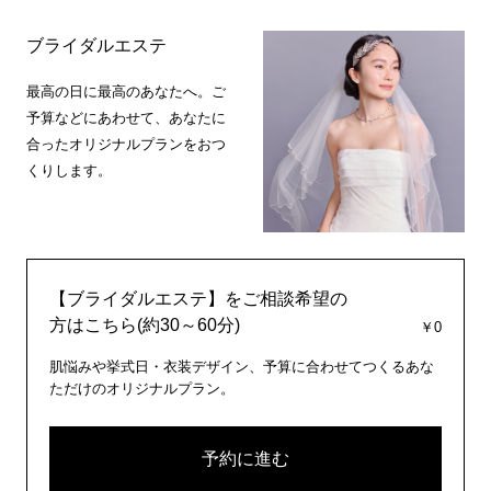
ブライダルエステ
最高の日に最高のあなたへ。ご
予算などにあわせて、あなたに
合ったオリジナルプランをおつ
くりします。
【ブライダルエステ】をご相談希望の
方はこちら(約30～60分)
￥0
肌悩みや挙式日・衣装デザイン、予算に合わせてつくるあな
ただけのオリジナルプラン。
予約に進む