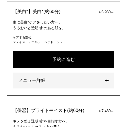
【美白*】美白*(約60分)
￥6,930～
主に美白*ケアをしたい方へ。
うるおいと透明感*のある肌を。
ケアする部位
フェイス・デコルテ・ヘッド・フット
予約に進む
メニュー詳細
【保湿】ブライトモイスト(約60分)
￥7,480～
キメを整え透明感*を目指す方へ。
うるおいあふれるような肌を。