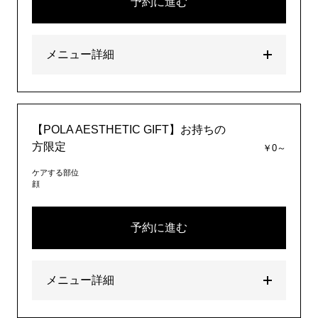
予約に進む
メニュー詳細
【POLA AESTHETIC GIFT】お持ちの
方限定
￥0～
ケアする部位
顔
予約に進む
メニュー詳細