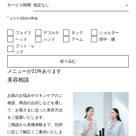
サービス時間
*
エステ1回分の料金
フェイス
デコルテ
ネック
ショルダー
ヘッド
ハンド
アーム
背中・腰
フット・レ
ッグ
絞り込む
メニューが21件あります
美容相談
お肌のお悩みやスキンケアのご
相談、商品のお試しなどを通し
て、お客さまに合った美容方法
をご提案いたします。
ご相談から各種体験まで、目的
に応じて幅広くご案内いたしま