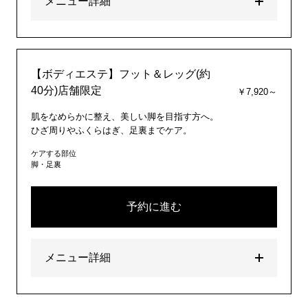
メニュー詳細
【ボディエステ】フット＆レッグ(約
40分)店舗限定
￥7,920～
肌をなめらかに整え、美しい脚を目指す方へ。
ひざ周りやふくらはぎ、足裏までケア。
ケアする部位
脚・足裏
予約に進む
メニュー詳細