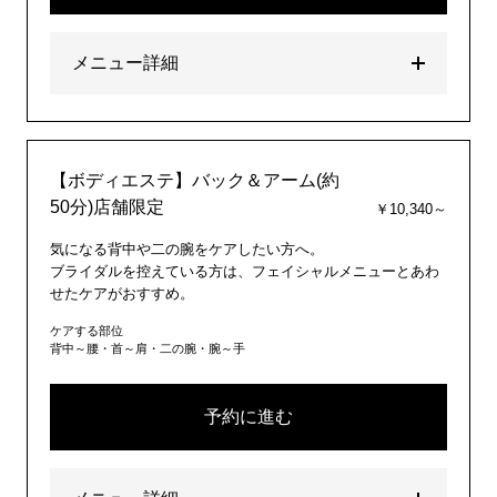
メニュー詳細
【ボディエステ】バック＆アーム(約
50分)店舗限定
￥10,340～
気になる背中や二の腕をケアしたい方へ。
ブライダルを控えている方は、フェイシャルメニューとあわ
せたケアがおすすめ。
ケアする部位
背中～腰・首～肩・二の腕・腕～手
予約に進む