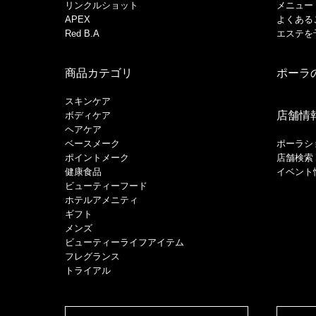
リンクルショット
メニュー
APEX
よくある
Red B.A
エステを
商品カテゴリ
ポーラ
スキンケア
店舗情
ボディケア
ヘアケア
​ベースメーク​
ポーラシ
ポイントメーク​
店舗検索
健康食品
イベント
ビューティーフード
ホテルアメニティ
ギフト
メンズ
ビューティーライフアイテム
フレグランス
トライアル