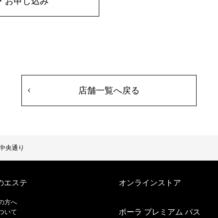
・お申し込み
店舗一覧へ戻る
中央通り
のエステ
オンラインストア
の方へ
ポーラ プレミアム パス
ついて