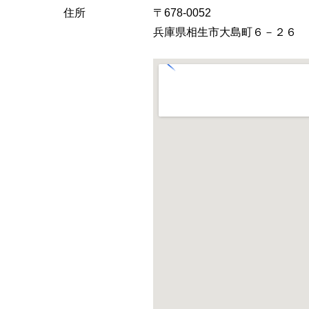
へ
住所
〒678-0052
兵庫県相生市大島町６－２６