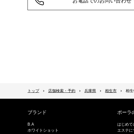
お電話でのお問い合わせ
トップ
店舗検索・予約
兵庫県
相生市
相生
ブランド
ポーラ
B.A
はじめて
ホワイトショット
エステに