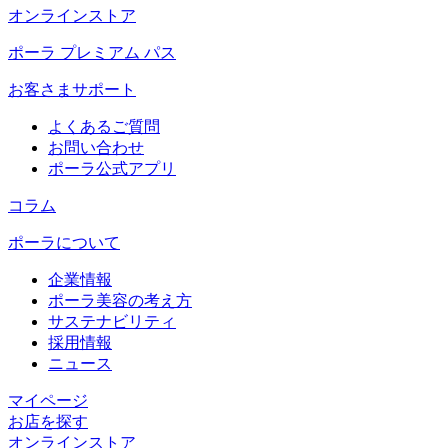
オンラインストア
ポーラ プレミアム パス
お客さまサポート
よくあるご質問
お問い合わせ
ポーラ公式アプリ
コラム
ポーラについて
企業情報
ポーラ美容の考え方
サステナビリティ
採用情報
ニュース
マイページ​
お店を探す​
オンラインストア​