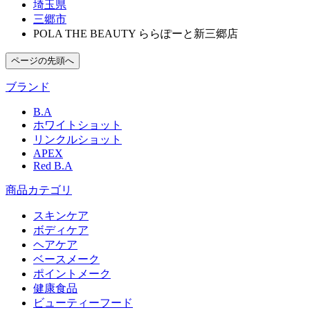
埼玉県
三郷市
POLA THE BEAUTY ららぽーと新三郷店
ページの先頭へ
ブランド
B.A
ホワイトショット
リンクルショット
APEX
Red B.A
商品カテゴリ
スキンケア
ボディケア
ヘアケア
​ベースメーク​
ポイントメーク​
健康食品
ビューティーフード