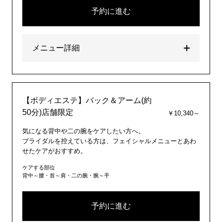
予約に進む
メニュー詳細
【ボディエステ】バック＆アーム(約
50分)店舗限定
￥10,340～
気になる背中や二の腕をケアしたい方へ。
ブライダルを控えている方は、フェイシャルメニューとあわ
せたケアがおすすめ。
ケアする部位
背中～腰・首～肩・二の腕・腕～手
予約に進む