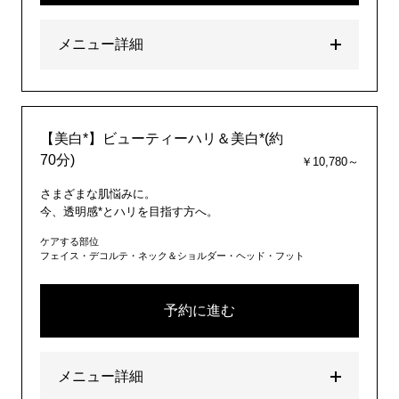
メニュー詳細
【美白*】ビューティーハリ＆美白*(約
70分)
￥10,780～
さまざまな肌悩みに。
今、透明感*とハリを目指す方へ。
ケアする部位
フェイス・デコルテ・ネック＆ショルダー・ヘッド・フット
予約に進む
メニュー詳細