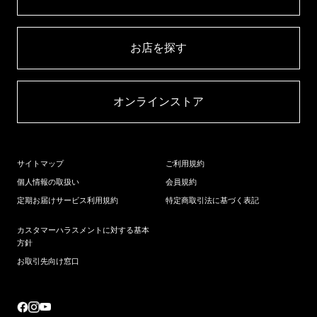
お店を探す​
オンラインストア​
サイトマップ
ご利用規約
個人情報の取扱い
会員規約
定期お届けサービス利用規約
特定商取引法に基づく表記
カスタマーハラスメントに対する基本
方針
お取引先向け窓口