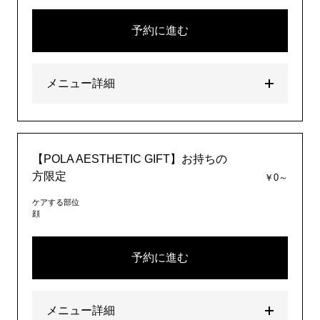
予約に進む
メニュー詳細
【POLA AESTHETIC GIFT】お持ちの
方限定
￥0～
ケアする部位
顔
予約に進む
メニュー詳細