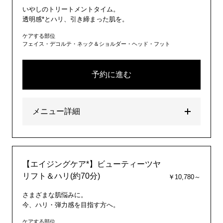
いやしのトリートメントタイム。
透明感*とハリ、引き締まった肌を。
ケアする部位
フェイス・デコルテ・ネック＆ショルダー・ヘッド・フット
予約に進む
メニュー詳細
【エイジングケア*】ビューティーツヤ
リフト＆ハリ(約70分)
￥10,780～
さまざまな肌悩みに。
今、ハリ・弾力感を目指す方へ。
ケアする部位