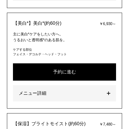
【美白*】美白*(約60分)
￥6,930～
主に美白*ケアをしたい方へ。
うるおいと透明感*のある肌を。
ケアする部位
フェイス・デコルテ・ヘッド・フット
予約に進む
メニュー詳細
【保湿】ブライトモイスト(約60分)
￥7,480～