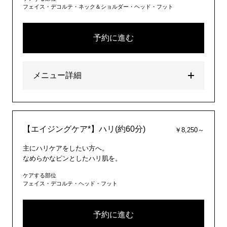
フェイス・デコルテ・ネック＆ショルダー・ヘッド・フット
予約に進む
メニュー詳細
【エイジングケア*】ハリ(約60分)
￥8,250～
主にハリケアをしたい方へ。
なめらかなピンとしたハリ肌を。
ケアする部位
フェイス・デコルテ・ヘッド・フット
予約に進む