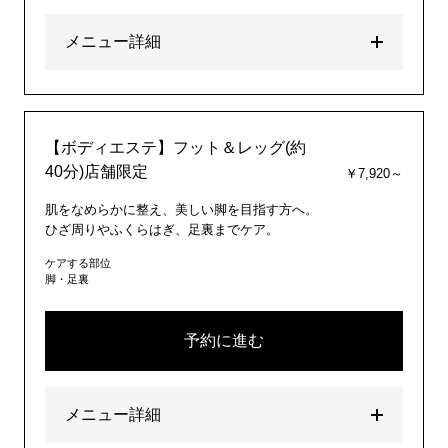
メニュー詳細
【ボディエステ】フット＆レッグ(約
40分)店舗限定
￥7,920～
肌をなめらかに整え、美しい脚を目指す方へ。
ひざ周りやふくらはぎ、足裏までケア。
ケアする部位
脚・足裏
予約に進む
メニュー詳細