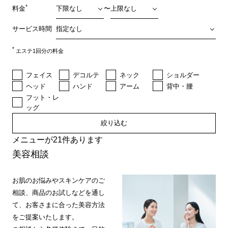
*
料金
〜
サービス時間
*
エステ1回分の料金
フェイス
デコルテ
ネック
ショルダー
ヘッド
ハンド
アーム
背中・腰
フット・レ
ッグ
絞り込む
メニューが21件あります
美容相談
お肌のお悩みやスキンケアのご
相談、商品のお試しなどを通し
て、お客さまに合った美容方法
をご提案いたします。