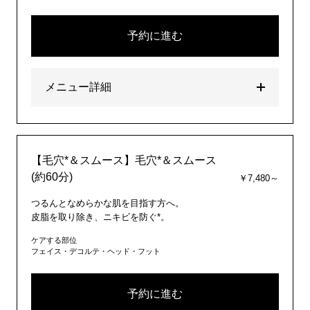
予約に進む
メニュー詳細
【毛穴*＆スムース】毛穴*＆スムース
(約60分)
￥7,480～
つるんとなめらかな肌を目指す方へ。
皮脂を取り除き、ニキビを防ぐ*。
ケアする部位
フェイス・デコルテ・ヘッド・フット
予約に進む