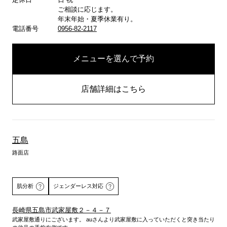
ご相談に応じます。
年末年始・夏季休業有り。
電話番号
0956-82-2117
メニューを選んで予約
店舗詳細はこちら
五島
路面店
肌分析
ジェンダーレス対応
長崎県五島市武家屋敷２－４－７
武家屋敷通りにございます。 auさんより武家屋敷に入っていただくと突き当たり
詳しくはこちら