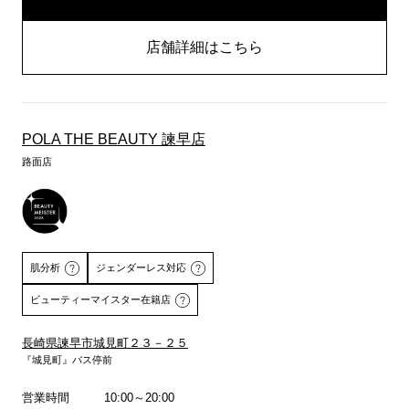
店舗詳細はこちら
POLA THE BEAUTY 諫早店
路面店
肌分析
ジェンダーレス対応
ビューティーマイスター在籍店
長崎県諫早市城見町２３－２５
『城見町』バス停前
詳しくはこちら
営業時間
10:00～20:00