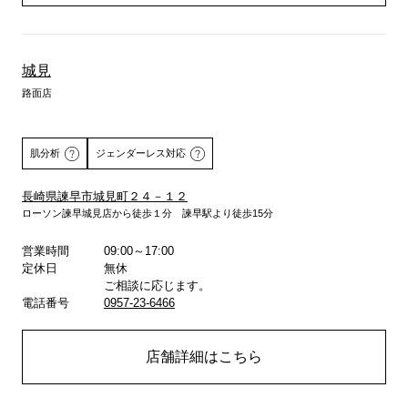
城見
路面店
肌分析
ジェンダーレス対応
長崎県諫早市城見町２４－１２
ローソン諫早城見店から徒歩１分 諫早駅より徒歩15分
詳しくはこちら
営業時間
09:00～17:00
定休日
無休
ご相談に応じます。
電話番号
0957-23-6466
店舗詳細はこちら