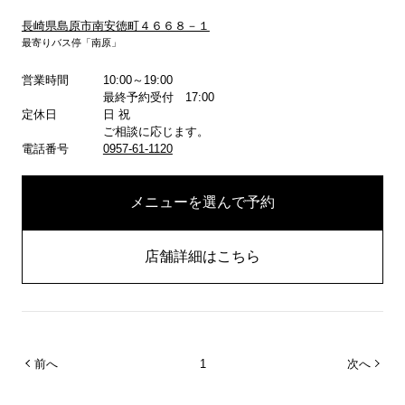
長崎県島原市南安徳町４６６８－１
最寄りバス停「南原」
営業時間
10:00～19:00
詳しくはこちら
最終予約受付 17:00
定休日
日 祝
ご相談に応じます。
電話番号
0957-61-1120
メニューを選んで予約
店舗詳細はこちら
前へ
1
次へ