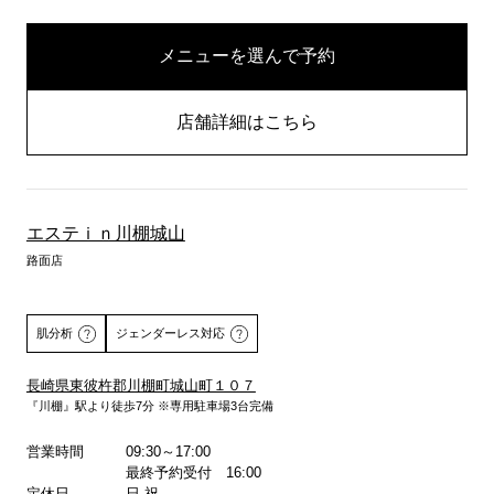
メニューを選んで予約
店舗詳細はこちら
エステｉｎ川棚城山
路面店
肌分析
ジェンダーレス対応
長崎県東彼杵郡川棚町城山町１０７
『川棚』駅より徒歩7分 ※専用駐車場3台完備
詳しくはこちら
営業時間
09:30～17:00
最終予約受付 16:00
定休日
日 祝