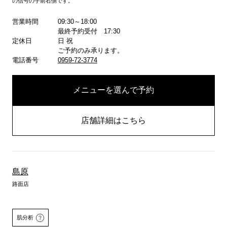
の信号の手前右側です。
営業時間
09:30～18:00
最終予約受付 17:30
定休日
日 祝
ご予約のみ承ります。
電話番号
0959-72-3774
メニューを選んで予約
店舗詳細はこちら
島原
路面店
肌分析