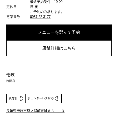
最終予約受付 19:00
定休日
日 祝
ご予約のみ承ります。
電話番号
0957-22-3177
メニューを選んで予約
店舗詳細はこちら
壱岐
路面店
肌分析
ジェンダーレス対応
長崎県壱岐市郷ノ浦町東触６３１－３