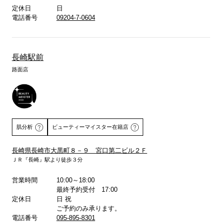
詳しくはこちら
定休日
日
電話番号
09204-7-0604
長崎駅前
路面店
肌分析
ビューティーマイスター在籍店
長崎県長崎市大黒町８－９ 宮口第二ビル２Ｆ
ＪＲ『長崎』駅より徒歩３分
詳しくはこちら
営業時間
10:00～18:00
最終予約受付 17:00
定休日
日 祝
ご予約のみ承ります。
電話番号
095-895-8301